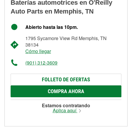
Baterías automotrices en O'Reilly
Auto Parts en Memphis, TN
Abierto hasta las 10pm.
1795 Sycamore View Rd Memphis, TN
38134
Cómo llegar
(901) 312-3609
FOLLETO DE OFERTAS
COMPRA AHORA
Estamos contratando
Aplica aquí