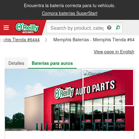
Encuentra la batería correcta para tu vehículo.
Recibe tu orden gratis al día siguiente o recógela en la tienda
Compra baterías SuperStart
Memphis Tienda #6444
Memphis Baterías - Memphis Tienda #644
View page in English
Detalles
Baterías para autos