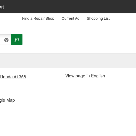
rt
Find a Repair Shop
Current Ad
Shopping List
View page in English
 Tienda #1368