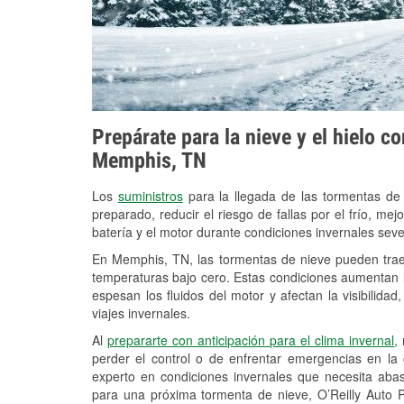
Prepárate para la nieve y el hielo c
Memphis, TN
Los
suministros
para la llegada de las tormentas de
preparado, reducir el riesgo de fallas por el frío, mejo
batería y el motor durante condiciones invernales se
En Memphis, TN, las tormentas de nieve pueden traer
temperaturas bajo cero. Estas condiciones aumentan la
espesan los fluidos del motor y afectan la visibilidad
viajes invernales.
Al
prepararte con anticipación para el clima invernal
,
perder el control o de enfrentar emergencias en la
experto en condiciones invernales que necesita aba
para una próxima tormenta de nieve, O’Reilly Auto