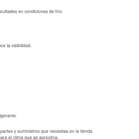
cultades en condiciones de frío:
e la visibilidad.
igerante.
artes y suministros que necesitas en la tienda
para el clima que se aproxima.