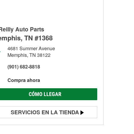
Reilly Auto Parts
mphis, TN #1368
4681 Summer Avenue
Memphis, TN 38122
(901) 682-8818
Compra ahora
CÓMO LLEGAR
SERVICIOS EN LA TIENDA
Prueba de batería