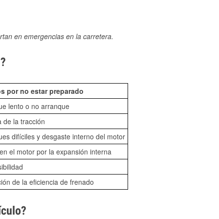
rtan en emergencias en la carretera.
N?
s por no estar preparado
ue lento o no arranque
 de la tracción
es difíciles y desgaste interno del motor
n el motor por la expansión interna
sibilidad
ón de la eficiencia de frenado
ículo?