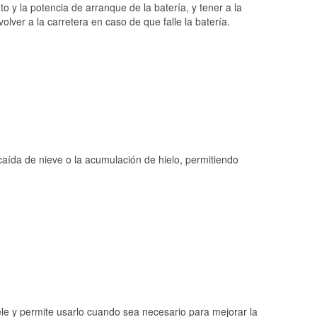
o y la potencia de arranque de la batería, y tener a la
ver a la carretera en caso de que falle la batería.
 caída de nieve o la acumulación de hielo, permitiendo
ele y permite usarlo cuando sea necesario para mejorar la