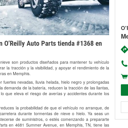
O'
Me
on O’Reilly Auto Parts tienda #1368 en
 nieve son productos diseñados para mantener tu vehículo
rar la tracción y la visibilidad, y apoyar el rendimiento de la
veras en Memphis.
 fuertes nevadas, lluvia helada, hielo negro y prolongadas
 demanda de la batería, reducen la tracción de las llantas,
, lo que eleva el riesgo de averías y accidentes durante los
 reduces la probabilidad de que el vehículo no arranque, de
 carretera durante tormentas de nieve o hielo. Ya seas un
stecerse de suministros, o estés comenzando a prepararte
 Parts en 4681 Summer Avenue, en Memphis, TN, tiene las