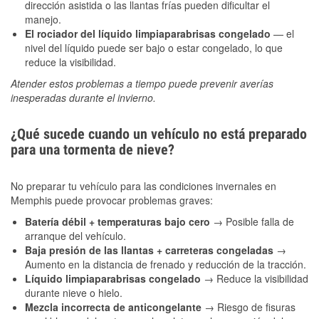
dirección asistida o las llantas frías pueden dificultar el
manejo.
El rociador del líquido limpiaparabrisas congelado
— el
nivel del líquido puede ser bajo o estar congelado, lo que
reduce la visibilidad.
Atender estos problemas a tiempo puede prevenir averías
inesperadas durante el invierno.
¿Qué sucede cuando un vehículo no está preparado
para una tormenta de nieve?
No preparar tu vehículo para las condiciones invernales en
Memphis puede provocar problemas graves:
Batería débil + temperaturas bajo cero
→ Posible falla de
arranque del vehículo.
Baja presión de las llantas + carreteras congeladas
→
Aumento en la distancia de frenado y reducción de la tracción.
Líquido limpiaparabrisas congelado
→ Reduce la visibilidad
durante nieve o hielo.
Mezcla incorrecta de anticongelante
→ Riesgo de fisuras