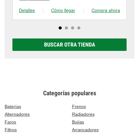
Detalles
|
Cómo llegar
|
Compra ahora
De
BUSCAR OTRA TIENDA
Categorías populares
Baterías
Frenos
Alternadores
Radiadores
Faros
Bujías
Filtros
Arrancadores