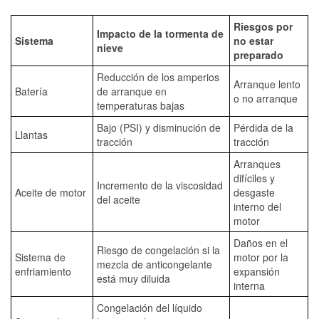
Riesgos por
Impacto de la tormenta de
Sistema
no estar
nieve
preparado
Reducción de los amperios
Arranque lento
Batería
de arranque en
o no arranque
temperaturas bajas
Bajo (PSI) y disminución de
Pérdida de la
Llantas
tracción
tracción
Arranques
difíciles y
Incremento de la viscosidad
Aceite de motor
desgaste
del aceite
interno del
motor
Daños en el
Riesgo de congelación si la
Sistema de
motor por la
mezcla de anticongelante
enfriamiento
expansión
está muy diluida
interna
Congelación del líquido