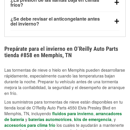
la congelación y ayuda a disolver la sal y la nieve
arranque.
fríos?
derretida en la carretera para mejorar la visibilidad.
Sí. La presión de las llantas normalmente disminuye
¿Se debe revisar el anticongelante antes
alrededor de 1 PSI por cada 10 °F que baja la
del invierno?
temperatura. Puedes obtener más información sobre
Sí. Una mezcla adecuada del anticongelante protege
la baja presión en invierno en nuestro artículo.
el motor contra la congelación, las grietas internas y
el sobrecalentamiento en condiciones de frío
Prepárate para el invierno en O’Reilly Auto Parts
extremo. Aprende cómo comprobar la protección
tienda #858 en Memphis, TN
anticongelante en nuestra sección How-To.
Las tormentas de nieve o hielo en Memphis pueden desarrollarse
rápidamente, especialmente cuando las temperaturas bajan
durante la noche. Preparar tu vehículo antes de una tormenta
mejora la confiabilidad, la seguridad y el desempeño de arranque
en frío.
Los suministros para tormentas de nieve están disponibles en tu
tienda local de O’Reilly Auto Parts 4550 Elvis Presley Blvd en
Memphis, TN, incluyendo
fluidos para invierno
,
arrancadores
de batería
y
baterías automotrices
,
kits de emergencia
, y
accesorios para clima frío
los cuales te ayudarán a mantenerte