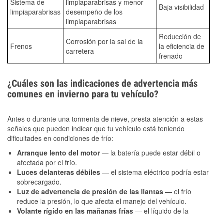
Sistema de
limpiaparabrisas y menor
Baja visibilidad
limpiaparabrisas
desempeño de los
limpiaparabrisas
Reducción de
Corrosión por la sal de la
Frenos
la eficiencia de
carretera
frenado
¿Cuáles son las indicaciones de advertencia más
comunes en invierno para tu vehículo?
Antes o durante una tormenta de nieve, presta atención a estas
señales que pueden indicar que tu vehículo está teniendo
dificultades en condiciones de frío:
Arranque lento del motor
— la batería puede estar débil o
afectada por el frío.
Luces delanteras débiles
— el sistema eléctrico podría estar
sobrecargado.
Luz de advertencia de presión de las llantas
— el frío
reduce la presión, lo que afecta el manejo del vehículo.
Volante rígido en las mañanas frías
— el líquido de la