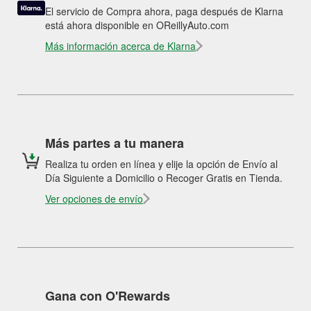
El servicio de Compra ahora, paga después de Klarna
está ahora disponible en OReillyAuto.com
Más información acerca de Klarna
Más partes a tu manera
Realiza tu orden en línea y elije la opción de Envío al
Día Siguiente a Domicilio o Recoger Gratis en Tienda.
Ver opciones de envío
Gana con O'Rewards