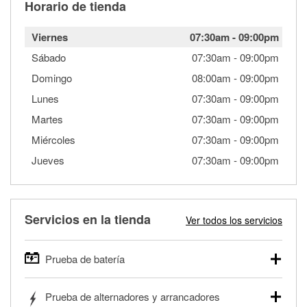
Horario de tienda
Viernes
07:30am
-
09:00pm
Sábado
07:30am
-
09:00pm
Domingo
08:00am
-
09:00pm
Lunes
07:30am
-
09:00pm
Martes
07:30am
-
09:00pm
Miércoles
07:30am
-
09:00pm
Jueves
07:30am
-
09:00pm
Servicios en la tienda
Ver todos los servicios
Prueba de batería
O'Reilly Auto Parts ofrece pruebas gratis de baterías para
Prueba de alternadores y arrancadores
autos, camionetas, SUVs, vehículos comerciales y