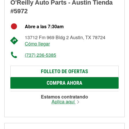
O'Reilly Auto Parts - Austin Tienda
#5972
Abre a las 7:30am
13712 Fm 969 Bldg 2 Austin, TX 78724
Cómo llegar
(737) 236-5385
FOLLETO DE OFERTAS
COMPRA AHORA
Estamos contratando
Aplica aquí