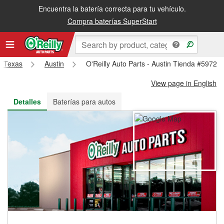
Encuentra la batería correcta para tu vehículo.
Recibe tu orden gratis al día siguiente o recógela en la tienda
Compra baterías SuperStart
Texas
Austin
O'Reilly Auto Parts - Austin Tienda #5972
View page in English
Detalles
Baterías para autos