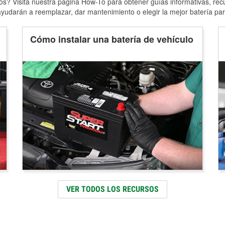
s? Visita nuestra página How-To para obtener guías informativas, rec
yudarán a reemplazar, dar mantenimiento o elegir la mejor batería par
Cómo instalar una batería de vehículo
VER TODOS LOS RECURSOS