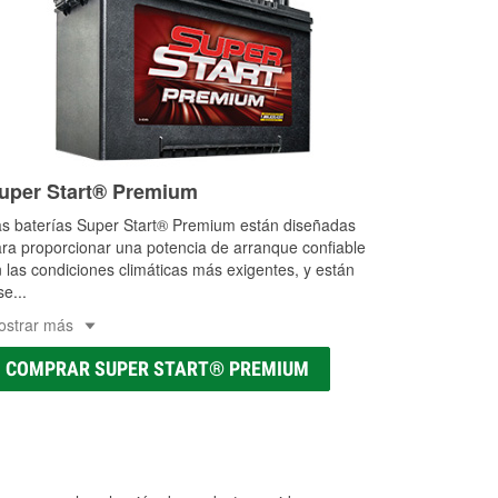
uper Start® Premium
s baterías Super Start® Premium están diseñadas
ra proporcionar una potencia de arranque confiable
 las condiciones climáticas más exigentes, y están
se
...
ostrar más
COMPRAR SUPER START® PREMIUM