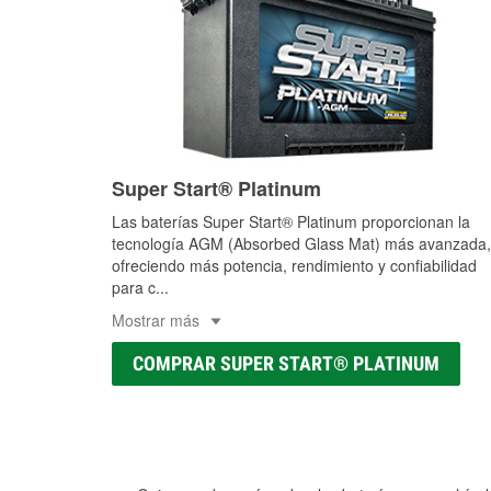
Super Start® Platinum
Las baterías Super Start® Platinum proporcionan la
tecnología AGM (Absorbed Glass Mat) más avanzada,
ofreciendo más potencia, rendimiento y confiabilidad
para c
...
Mostrar más
COMPRAR SUPER START® PLATINUM