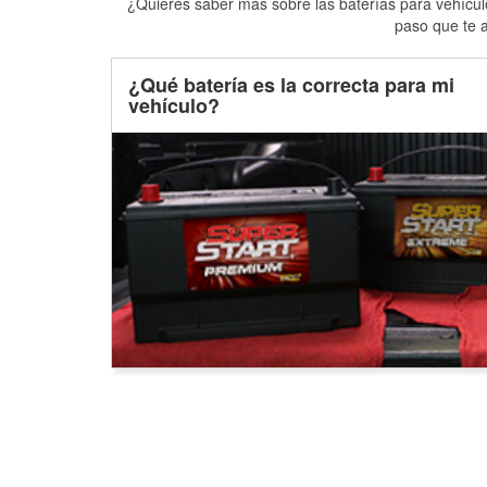
¿Quieres saber más sobre las baterías para vehículo
paso que te a
¿Qué batería es la correcta para mi
vehículo?