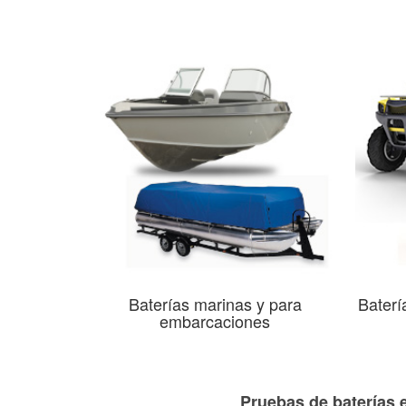
Baterías marinas y para
Baterí
embarcaciones
Pruebas de baterías e