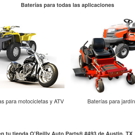
Baterías para todas las aplicaciones
as para motocicletas y ATV
Baterías para jardín
n tu tienda O’Reilly Auto Parts® #493 de Austin, TX