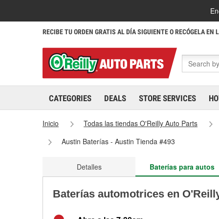
En
RECIBE TU ORDEN GRATIS AL DÍA SIGUIENTE O RECÓGELA EN 
CATEGORIES
DEALS
STORE SERVICES
HO
Inicio
Todas las tiendas O'Reilly Auto Parts
Austin Baterías - Austin Tienda #493
Detalles
Baterías para autos
Baterías automotrices en O'Reill