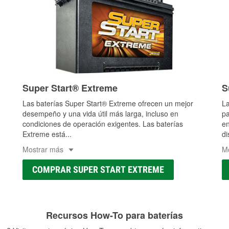
Super Start® Extreme
S
Las baterías Super Start® Extreme ofrecen un mejor
La
desempeño y una vida útil más larga, incluso en
pa
condiciones de operación exigentes. Las baterías
en
Extreme está
...
di
Mostrar más
M
COMPRAR SUPER START EXTREME
Recursos How-To para baterías