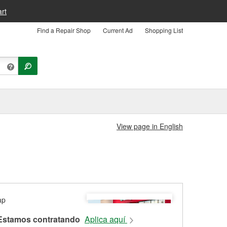
rt
Find a Repair Shop
Current Ad
Shopping List
View page in English
Estamos contratando
Aplica aquí