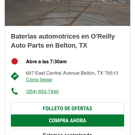
Baterías automotrices en O'Reilly
Auto Parts en Belton, TX
Abre a las 7:30am
607 East Central Avenue Belton, TX 76513
Cómo llegar
(254) 933-7440
FOLLETO DE OFERTAS
COMPRA AHORA
Estamos contratando