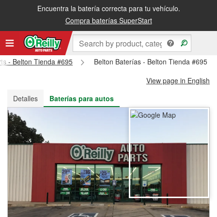
Encuentra la batería correcta para tu vehículo.
Recibe tu orden gratis al día siguiente o recógela en la tienda
Compra baterías SuperStart
rts - Belton Tienda #695
Belton Baterías - Belton Tienda #695
View page in English
Detalles
Baterías para autos