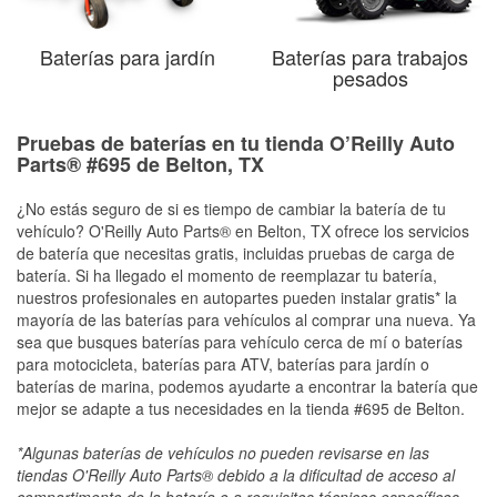
Baterías para jardín
Baterías para trabajos
pesados
Pruebas de baterías en tu tienda O’Reilly Auto
Parts® #695 de Belton, TX
¿No estás seguro de si es tiempo de cambiar la batería de tu
vehículo? O'Reilly Auto Parts® en Belton, TX ofrece los servicios
de batería que necesitas gratis, incluidas pruebas de carga de
batería. Si ha llegado el momento de reemplazar tu batería,
nuestros profesionales en autopartes pueden instalar gratis* la
mayoría de las baterías para vehículos al comprar una nueva. Ya
sea que busques baterías para vehículo cerca de mí o baterías
para motocicleta, baterías para ATV, baterías para jardín o
baterías de marina, podemos ayudarte a encontrar la batería que
mejor se adapte a tus necesidades en la tienda #695 de Belton.
*Algunas baterías de vehículos no pueden revisarse en las
tiendas O'Reilly Auto Parts® debido a la dificultad de acceso al
compartimento de la batería o a requisitos técnicos específicos