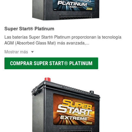
Super Start® Platinum
Las baterías Super Start® Platinum proporcionan la tecnología
AGM (Absorbed Glass Mat) más avanzada,
...
Mostrar más
COMPRAR SUPER START® PLATINUM