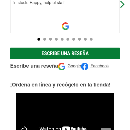
in stock. Happy, helpful staff.
into
ESCRIBE UNA RESEÑA
Escribe una reseña
Google
Facebook
¡Ordena en línea y recógelo en la tienda!