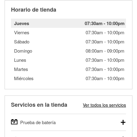
Horario de tienda
Jueves
07:30am
-
10:00pm
Viernes
07:30am
-
10:00pm
Sábado
07:30am
-
10:00pm
Domingo
08:00am
-
09:00pm
Lunes
07:30am
-
10:00pm
Martes
07:30am
-
10:00pm
Miércoles
07:30am
-
10:00pm
Servicios en la tienda
Ver todos los servicios
Prueba de batería
O'Reilly Auto Parts ofrece pruebas gratis de baterías para