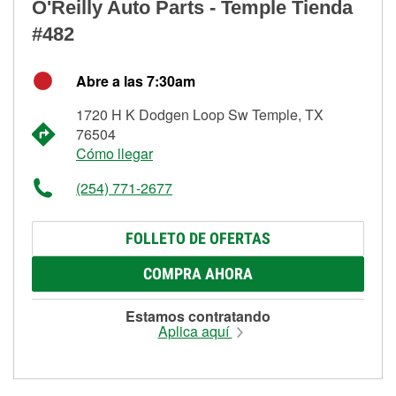
O'Reilly Auto Parts - Temple Tienda
#482
Abre a las 7:30am
1720 H K Dodgen Loop Sw Temple, TX
76504
Cómo llegar
(254) 771-2677
FOLLETO DE OFERTAS
COMPRA AHORA
Estamos contratando
Aplica aquí