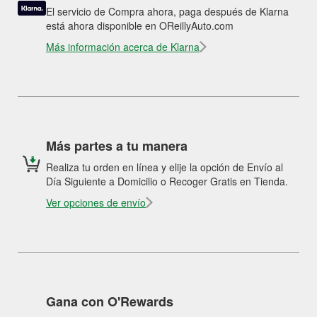
El servicio de Compra ahora, paga después de Klarna
está ahora disponible en OReillyAuto.com
Más información acerca de Klarna
Más partes a tu manera
Realiza tu orden en línea y elije la opción de Envío al
Día Siguiente a Domicilio o Recoger Gratis en Tienda.
Ver opciones de envío
Gana con O'Rewards