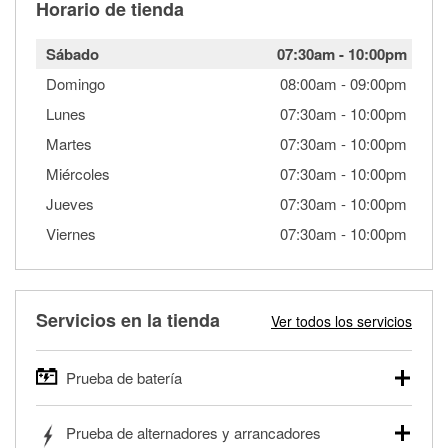
Horario de tienda
Sábado
07:30am
-
10:00pm
Domingo
08:00am
-
09:00pm
Lunes
07:30am
-
10:00pm
Martes
07:30am
-
10:00pm
Miércoles
07:30am
-
10:00pm
Jueves
07:30am
-
10:00pm
Viernes
07:30am
-
10:00pm
Servicios en la tienda
Ver todos los servicios
Prueba de batería
O'Reilly Auto Parts ofrece pruebas gratis de baterías para
Prueba de alternadores y arrancadores
autos, camionetas, SUVs, vehículos comerciales y