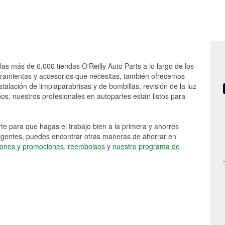
las más de 6,000 tiendas O'Reilly Auto Parts a lo largo de los
rramientas y accesorios que necesitas, también ofrecemos
stalación de limpiaparabrisas y de bombillas, revisión de la luz
s, nuestros profesionales en autopartes están listos para
e para que hagas el trabajo bien a la primera y ahorres
vigentes, puedes encontrar otras maneras de ahorrar en
ones y promociones
,
reembolsos
y
nuestro programa de