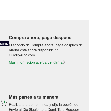
Compra ahora, paga después
El servicio de Compra ahora, paga después de
Klarna está ahora disponible en
OReillyAuto.com
Más información acerca de Klarna
Más partes a tu manera
Realiza tu orden en línea y elije la opción de
Envío al Día Siguiente a Domicilio o Recoger