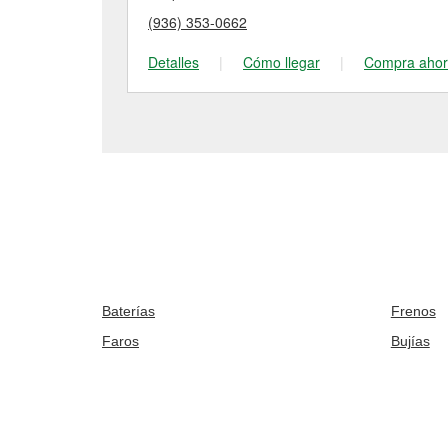
(936) 353-0662
Detalles
|
Cómo llegar
|
Compra aho
Baterías
Frenos
Faros
Bujías