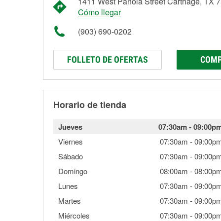
1411 West Panola Street Carthage, TX 
Cómo llegar
(903) 690-0202
FOLLETO DE OFERTAS
COMP
Horario de tienda
Jueves
07:30am
-
09:00p
Viernes
07:30am
-
09:00p
Sábado
07:30am
-
09:00p
Domingo
08:00am
-
08:00p
Lunes
07:30am
-
09:00p
Martes
07:30am
-
09:00p
Miércoles
07:30am
-
09:00p