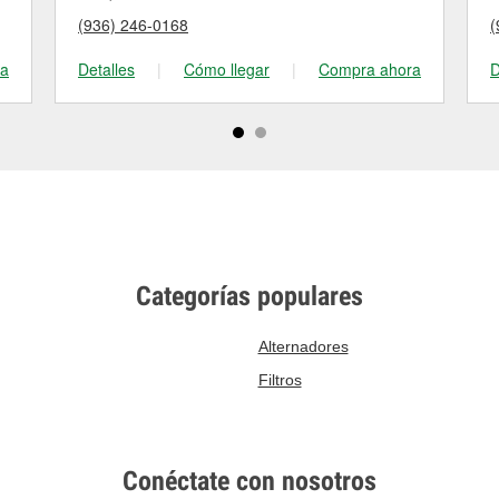
(936) 246-0168
(
ra
Detalles
|
Cómo llegar
|
Compra ahora
D
Categorías populares
Alternadores
Filtros
Conéctate con nosotros