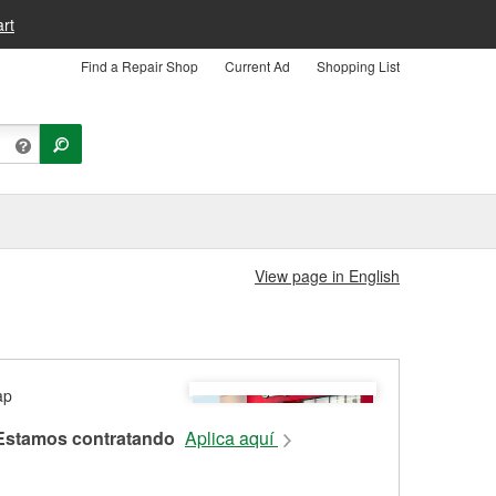
rt
Find a Repair Shop
Current Ad
Shopping List
View page in English
Estamos contratando
Aplica aquí