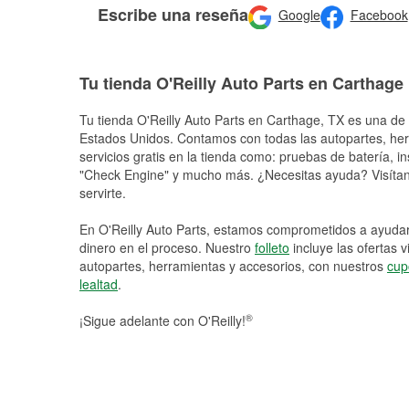
Escribe una reseña
Google
Facebook
Tu tienda O'Reilly Auto Parts en Carthage
Tu tienda O'Reilly Auto Parts en
Carthage
, TX es una de 
Estados Unidos. Contamos con todas las autopartes, he
servicios gratis en la tienda como: pruebas de batería, in
"Check Engine" y mucho más. ¿Necesitas ayuda? Visítano
servirte.
En O'Reilly Auto Parts, estamos comprometidos a ayudart
dinero en el proceso. Nuestro
folleto
incluye las ofertas 
autopartes, herramientas y accesorios, con nuestros
cup
lealtad
.
®
¡Sigue adelante con O'Reilly!