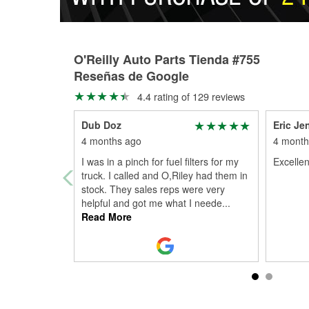
O'Reilly Auto Parts Tienda #755
Reseñas de Google
4.4 rating of 129 reviews
Dub Doz
Eric Je
4 months ago
4 month
I was in a pinch for fuel filters for my
Excellen
truck. I called and O,Riley had them in
stock. They sales reps were very
helpful and got me what I neede
...
Read More