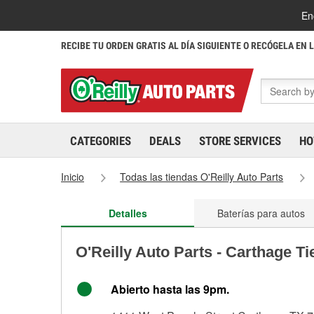
En
RECIBE TU ORDEN GRATIS AL DÍA SIGUIENTE O RECÓGELA EN 
CATEGORIES
DEALS
STORE SERVICES
HO
Inicio
Todas las tiendas O'Reilly Auto Parts
Detalles
Baterías para autos
O'Reilly Auto Parts - Carthage T
Abierto hasta las 9pm.