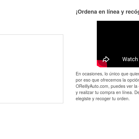
¡Ordena en línea y recóg
En ocasiones, lo único que quier
por eso que ofrecemos la opción
OReillyAuto.com, puedes ver la 
y realizar tu compra en línea. D
elegiste y recoger tu orden.