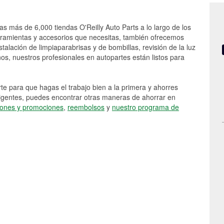
as más de 6,000 tiendas O'Reilly Auto Parts a lo largo de los
rramientas y accesorios que necesitas, también ofrecemos
stalación de limpiaparabrisas y de bombillas, revisión de la luz
s, nuestros profesionales en autopartes están listos para
e para que hagas el trabajo bien a la primera y ahorres
vigentes, puedes encontrar otras maneras de ahorrar en
ones y promociones
,
reembolsos
y
nuestro programa de