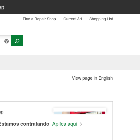
rt
Find a Repair Shop
Current Ad
Shopping List
View page in English
Estamos contratando
Aplica aquí