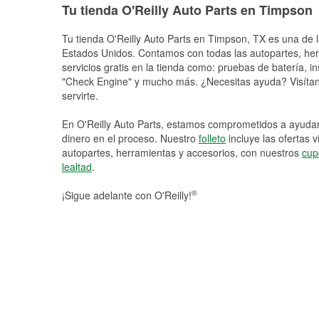
Tu tienda O'Reilly Auto Parts en Timpson
Tu tienda O'Reilly Auto Parts en
Timpson
, TX es una de l
Estados Unidos. Contamos con todas las autopartes, he
servicios gratis en la tienda como: pruebas de batería, in
"Check Engine" y mucho más. ¿Necesitas ayuda? Visítano
servirte.
En O'Reilly Auto Parts, estamos comprometidos a ayudart
dinero en el proceso. Nuestro
folleto
incluye las ofertas 
autopartes, herramientas y accesorios, con nuestros
cup
lealtad
.
®
¡Sigue adelante con O'Reilly!