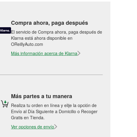
Compra ahora, paga después
El servicio de Compra ahora, paga después de
Klarna está ahora disponible en
OReillyAuto.com
Más información acerca de Klarna
Más partes a tu manera
Realiza tu orden en línea y elije la opción de
Envío al Día Siguiente a Domicilio o Recoger
Gratis en Tienda.
Ver opciones de envío