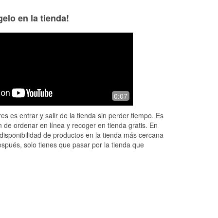
elo en la tienda!
0:07
es es entrar y salir de la tienda sin perder tiempo. Es
 de ordenar en línea y recoger en tienda gratis. En
disponibilidad de productos en la tienda más cercana
espués, solo tienes que pasar por la tienda que