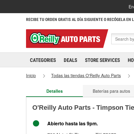
En
RECIBE TU ORDEN GRATIS AL DÍA SIGUIENTE O RECÓGELA EN 
CATEGORIES
DEALS
STORE SERVICES
HO
Inicio
Todas las tiendas O'Reilly Auto Parts
Detalles
Baterías para autos
O'Reilly Auto Parts - Timpson Ti
Abierto hasta las 9pm.