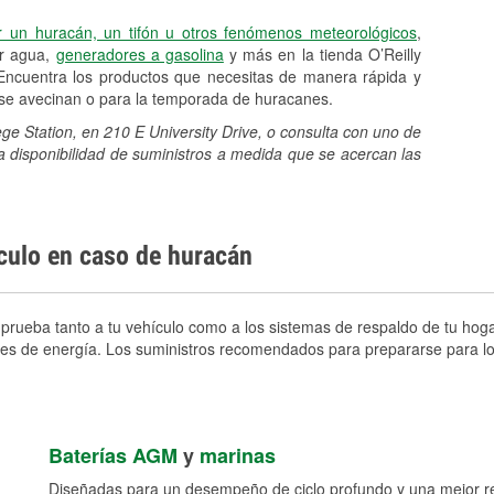
r un huracán, un tifón u otros fenómenos meteorológicos
,
er agua,
generadores a gasolina
y más en la tienda O’Reilly
 Encuentra los productos que necesitas de manera rápida y
e se avecinan o para la temporada de huracanes.
ege Station, en 210 E University Drive, o consulta con uno de
a disponibilidad de suministros a medida que se acercan las
ículo en caso de huracán
prueba tanto a tu vehículo como a los sistemas de respaldo de tu hogar
ortes de energía. Los suministros recomendados para prepararse para l
Baterías AGM
y
marinas
Diseñadas para un desempeño de ciclo profundo y una mejor res