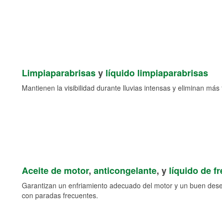
Limpiaparabrisas
y
líquido limpiaparabrisas
Mantienen la visibilidad durante lluvias intensas y eliminan más 
Aceite de motor
,
anticongelante
, y
líquido de f
Garantizan un enfriamiento adecuado del motor y un buen des
con paradas frecuentes.