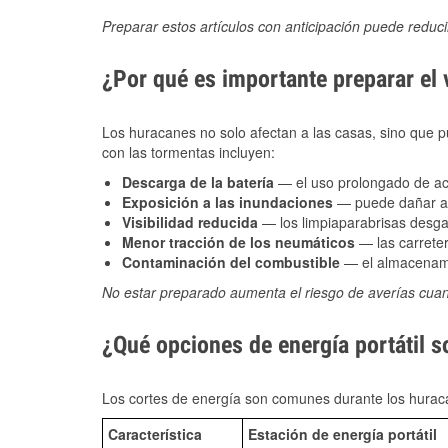
Preparar estos artículos con anticipación puede reduc
¿Por qué es importante preparar el
Los huracanes no solo afectan a las casas, sino que pue
con las tormentas incluyen:
Descarga de la batería
— el uso prolongado de acce
Exposición a las inundaciones
— puede dañar alt
Visibilidad reducida
— los limpiaparabrisas desga
Menor tracción de los neumáticos
— las carreter
Contaminación del combustible
— el almacenami
No estar preparado aumenta el riesgo de averías cua
¿Qué opciones de energía portátil s
Los cortes de energía son comunes durante los huraca
Característica
Estación de energía portátil