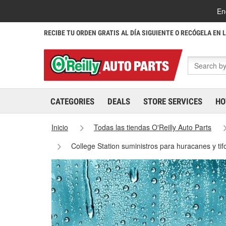
En
RECIBE TU ORDEN GRATIS AL DÍA SIGUIENTE O RECÓGELA EN 
CATEGORIES
DEALS
STORE SERVICES
HO
Inicio
Todas las tiendas O'Reilly Auto Parts
College Station suministros para huracanes y ti