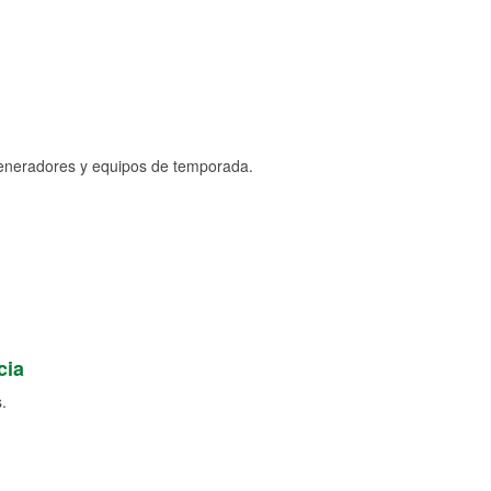
generadores y equipos de temporada.
cia
.