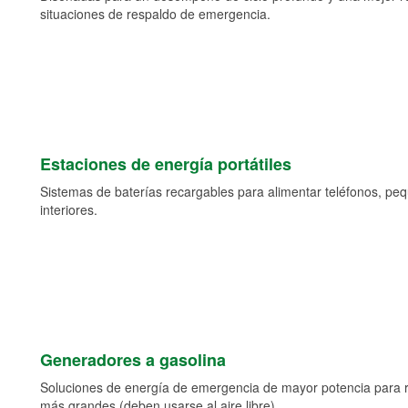
situaciones de respaldo de emergencia.
Estaciones de energía portátiles
Sistemas de baterías recargables para alimentar teléfonos, pe
interiores.
Generadores a gasolina
Soluciones de energía de emergencia de mayor potencia para 
más grandes (deben usarse al aire libre).