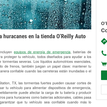
O'
Co
 huracanes en la tienda O’Reilly Auto
 incluyen
equipos de energía de emergencia
, baterías de
ra proteger tu vehículo, todos diseñados para ayudar a los
 tormentas severas. Los líquidos automotrices esenciales,
uido de frenos, también juegan un papel clave: mantener tu
anera confiable cuando las carreteras están inundadas o el
ation, TX, las tormentas fuertes pueden causar cortes de
Usar tu vehículo para alimentar dispositivos de emergencia,
petidamente puede afectar la carga de tu batería y producir
stros para huracanes como baterías adicionales, cables pasa
 garantizar que tu vehículo sea confiable cuando más lo