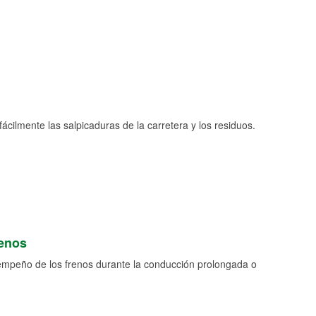
fácilmente las salpicaduras de la carretera y los residuos.
renos
empeño de los frenos durante la conducción prolongada o