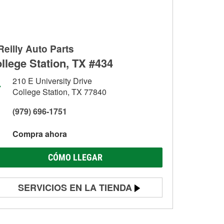
Reilly Auto Parts
llege Station, TX #434
210 E University Drive
College Station, TX 77840
(979) 696-1751
Compra ahora
CÓMO LLEGAR
SERVICIOS EN LA TIENDA
Prueba de batería