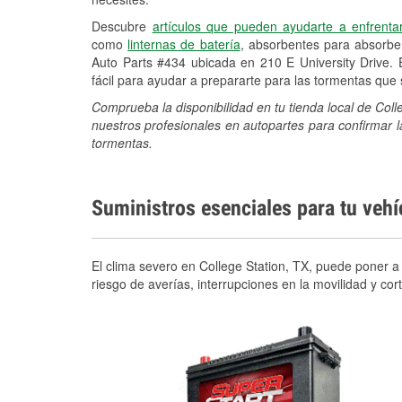
Descubre
artículos que pueden ayudarte a enfrenta
como
linternas de batería
, absorbentes para absorb
Auto Parts #434 ubicada en 210 E University Drive.
fácil para ayudar a prepararte para las tormentas qu
Comprueba la disponibilidad en tu tienda local de Coll
nuestros profesionales en autopartes para confirmar l
tormentas.
Suministros esenciales para tu veh
El clima severo en College Station, TX, puede poner a 
riesgo de averías, interrupciones en la movilidad y c