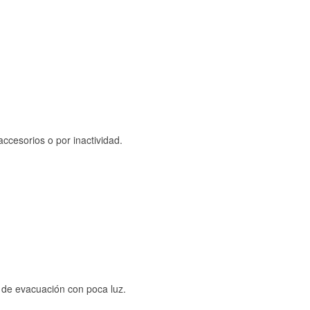
ccesorios o por inactividad.
s de evacuación con poca luz.