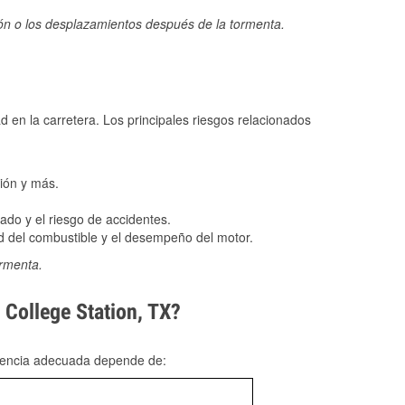
ión o los desplazamientos después de la tormenta.
ad en la carretera. Los principales riesgos relacionados
ión y más.
do y el riesgo de accidentes.
 del combustible y el desempeño del motor.
ormenta.
 College Station, TX?
rgencia adecuada depende de: