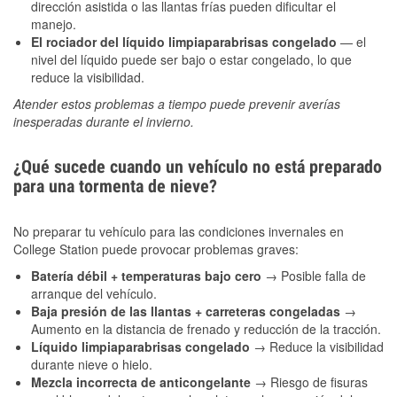
dirección asistida o las llantas frías pueden dificultar el
manejo.
El rociador del líquido limpiaparabrisas congelado
— el
nivel del líquido puede ser bajo o estar congelado, lo que
reduce la visibilidad.
Atender estos problemas a tiempo puede prevenir averías
inesperadas durante el invierno.
¿Qué sucede cuando un vehículo no está preparado
para una tormenta de nieve?
No preparar tu vehículo para las condiciones invernales en
College Station puede provocar problemas graves:
Batería débil + temperaturas bajo cero
→ Posible falla de
arranque del vehículo.
Baja presión de las llantas + carreteras congeladas
→
Aumento en la distancia de frenado y reducción de la tracción.
Líquido limpiaparabrisas congelado
→ Reduce la visibilidad
durante nieve o hielo.
Mezcla incorrecta de anticongelante
→ Riesgo de fisuras