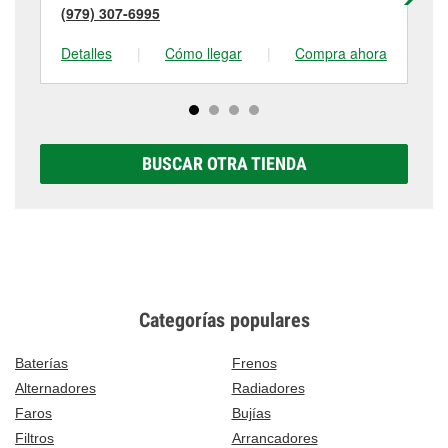
(979) 307-6995
(9
Detalles
|
Cómo llegar
|
Compra ahora
De
BUSCAR OTRA TIENDA
Categorías populares
Baterías
Frenos
Alternadores
Radiadores
Faros
Bujías
Filtros
Arrancadores