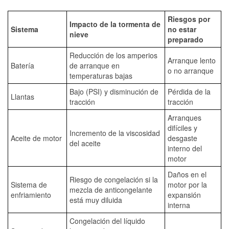
Riesgos por
Impacto de la tormenta de
Sistema
no estar
nieve
preparado
Reducción de los amperios
Arranque lento
Batería
de arranque en
o no arranque
temperaturas bajas
Bajo (PSI) y disminución de
Pérdida de la
Llantas
tracción
tracción
Arranques
difíciles y
Incremento de la viscosidad
Aceite de motor
desgaste
del aceite
interno del
motor
Daños en el
Riesgo de congelación si la
Sistema de
motor por la
mezcla de anticongelante
enfriamiento
expansión
está muy diluida
interna
Congelación del líquido