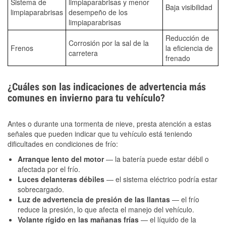
Sistema de
limpiaparabrisas y menor
Baja visibilidad
limpiaparabrisas
desempeño de los
limpiaparabrisas
Reducción de
Corrosión por la sal de la
Frenos
la eficiencia de
carretera
frenado
¿Cuáles son las indicaciones de advertencia más
comunes en invierno para tu vehículo?
Antes o durante una tormenta de nieve, presta atención a estas
señales que pueden indicar que tu vehículo está teniendo
dificultades en condiciones de frío:
Arranque lento del motor
— la batería puede estar débil o
afectada por el frío.
Luces delanteras débiles
— el sistema eléctrico podría estar
sobrecargado.
Luz de advertencia de presión de las llantas
— el frío
reduce la presión, lo que afecta el manejo del vehículo.
Volante rígido en las mañanas frías
— el líquido de la