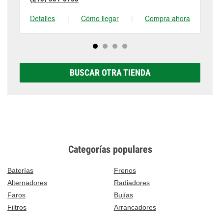
Detalles
|
Cómo llegar
|
Compra ahora
De
BUSCAR OTRA TIENDA
Categorías populares
Baterías
Frenos
Alternadores
Radiadores
Faros
Bujías
Filtros
Arrancadores