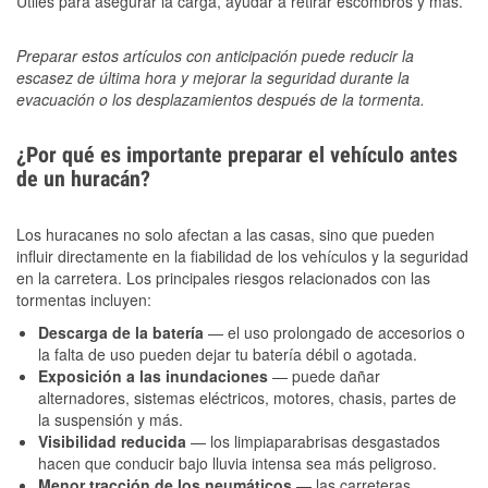
Útiles para asegurar la carga, ayudar a retirar escombros y más.
Preparar estos artículos con anticipación puede reducir la
escasez de última hora y mejorar la seguridad durante la
evacuación o los desplazamientos después de la tormenta.
¿Por qué es importante preparar el vehículo antes
de un huracán?
Los huracanes no solo afectan a las casas, sino que pueden
influir directamente en la fiabilidad de los vehículos y la seguridad
en la carretera. Los principales riesgos relacionados con las
tormentas incluyen:
Descarga de la batería
— el uso prolongado de accesorios o
la falta de uso pueden dejar tu batería débil o agotada.
Exposición a las inundaciones
— puede dañar
alternadores, sistemas eléctricos, motores, chasis, partes de
la suspensión y más.
Visibilidad reducida
— los limpiaparabrisas desgastados
hacen que conducir bajo lluvia intensa sea más peligroso.
Menor tracción de los neumáticos
— las carreteras