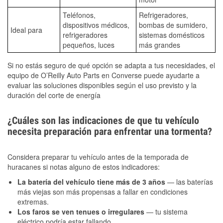
Teléfonos,
Refrigeradores,
dispositivos médicos,
bombas de sumidero,
Ideal para
refrigeradores
sistemas domésticos
pequeños, luces
más grandes
Si no estás seguro de qué opción se adapta a tus necesidades, el
equipo de O’Reilly Auto Parts en Converse puede ayudarte a
evaluar las soluciones disponibles según el uso previsto y la
duración del corte de energía
¿Cuáles son las indicaciones de que tu vehículo
necesita preparación para enfrentar una tormenta?
Considera preparar tu vehículo antes de la temporada de
huracanes si notas alguno de estos indicadores:
La batería del vehículo tiene más de 3 años
— las baterías
más viejas son más propensas a fallar en condiciones
extremas.
Los faros se ven tenues o irregulares
— tu sistema
eléctrico podría estar fallando.