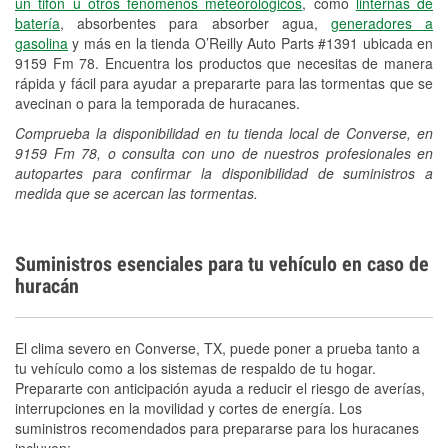
un tifón u otros fenómenos meteorológicos
, como
linternas de
batería
, absorbentes para absorber agua,
generadores a
gasolina
y más en la tienda O’Reilly Auto Parts #1391 ubicada en
9159 Fm 78. Encuentra los productos que necesitas de manera
rápida y fácil para ayudar a prepararte para las tormentas que se
avecinan o para la temporada de huracanes.
Comprueba la disponibilidad en tu tienda local de Converse, en
9159 Fm 78, o consulta con uno de nuestros profesionales en
autopartes para confirmar la disponibilidad de suministros a
medida que se acercan las tormentas.
Suministros esenciales para tu vehículo en caso de
huracán
El clima severo en Converse, TX, puede poner a prueba tanto a
tu vehículo como a los sistemas de respaldo de tu hogar.
Prepararte con anticipación ayuda a reducir el riesgo de averías,
interrupciones en la movilidad y cortes de energía. Los
suministros recomendados para prepararse para los huracanes
incluyen: