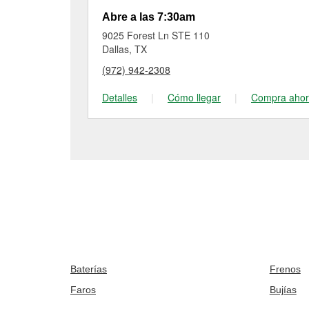
Abre a las 7:30am
9025 Forest Ln STE 110
Dallas, TX
(972) 942-2308
Detalles
|
Cómo llegar
|
Compra aho
Baterías
Frenos
Faros
Bujías