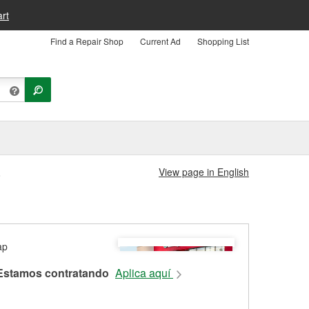
rt
Find a Repair Shop
Current Ad
Shopping List
View page in English
8
Estamos contratando
Aplica aquí