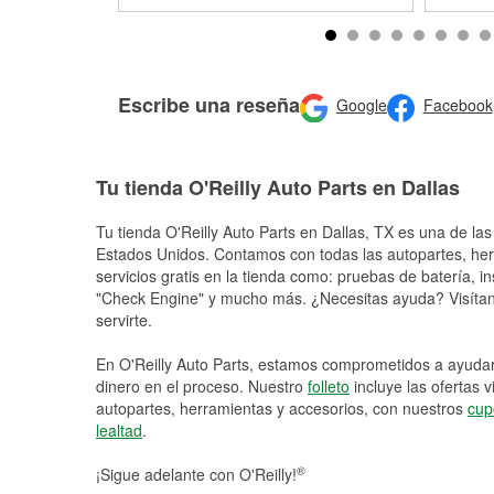
Escribe una reseña
Google
Facebook
Tu tienda O'Reilly Auto Parts en Dallas
Tu tienda O'Reilly Auto Parts en
Dallas
, TX es una de las
Estados Unidos. Contamos con todas las autopartes, he
servicios gratis en la tienda como: pruebas de batería, in
"Check Engine" y mucho más. ¿Necesitas ayuda? Visítano
servirte.
En O'Reilly Auto Parts, estamos comprometidos a ayudart
dinero en el proceso. Nuestro
folleto
incluye las ofertas 
autopartes, herramientas y accesorios, con nuestros
cup
lealtad
.
®
¡Sigue adelante con O'Reilly!