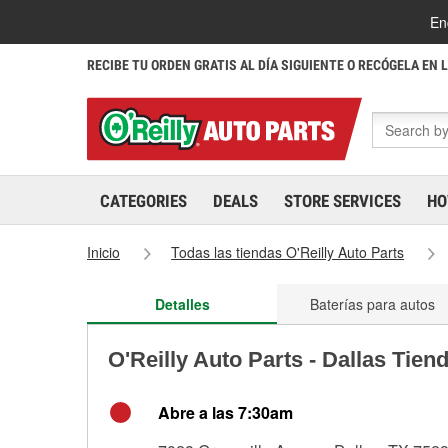
En
RECIBE TU ORDEN GRATIS AL DÍA SIGUIENTE O RECÓGELA EN 
CATEGORIES
DEALS
STORE SERVICES
HO
Inicio
Todas las tiendas O'Reilly Auto Parts
Detalles
Baterías para autos
O'Reilly Auto Parts - Dallas Tien
Abre a las 7:30am