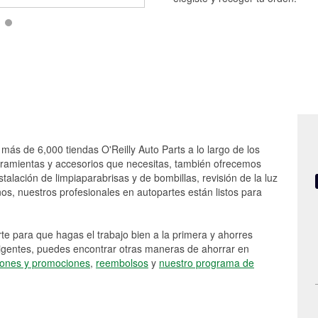
 más de 6,000 tiendas O'Reilly Auto Parts a lo largo de los
rramientas y accesorios que necesitas, también ofrecemos
stalación de limpiaparabrisas y de bombillas, revisión de la luz
s, nuestros profesionales en autopartes están listos para
e para que hagas el trabajo bien a la primera y ahorres
vigentes, puedes encontrar otras maneras de ahorrar en
ones y promociones
,
reembolsos
y
nuestro programa de