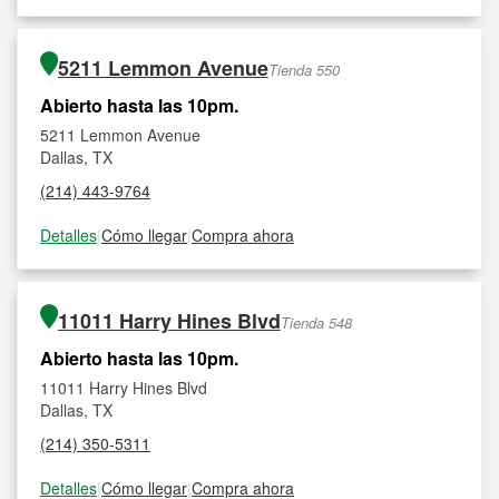
5211 Lemmon Avenue
Tienda 550
Abierto hasta las 10pm.
5211 Lemmon Avenue
Dallas, TX
(214) 443-9764
Detalles
|
Cómo llegar
|
Compra ahora
11011 Harry Hines Blvd
Tienda 548
Abierto hasta las 10pm.
11011 Harry Hines Blvd
Dallas, TX
(214) 350-5311
Detalles
|
Cómo llegar
|
Compra ahora