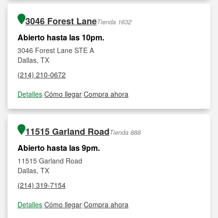
3046 Forest Lane
Tienda 1632
Abierto hasta las 10pm.
3046 Forest Lane STE A
Dallas, TX
(214) 210-0672
Detalles
|
Cómo llegar
|
Compra ahora
11515 Garland Road
Tienda 888
Abierto hasta las 9pm.
11515 Garland Road
Dallas, TX
(214) 319-7154
Detalles
|
Cómo llegar
|
Compra ahora