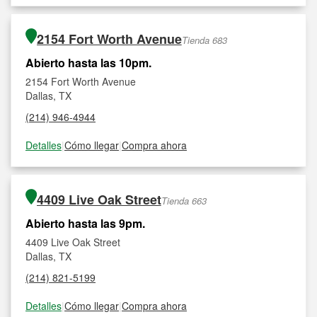
2154 Fort Worth Avenue
Tienda 683
Abierto hasta las 10pm.
2154 Fort Worth Avenue
Dallas, TX
(214) 946-4944
Detalles
|
Cómo llegar
|
Compra ahora
4409 Live Oak Street
Tienda 663
Abierto hasta las 9pm.
4409 Live Oak Street
Dallas, TX
(214) 821-5199
Detalles
|
Cómo llegar
|
Compra ahora