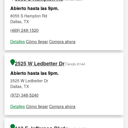
Abierto hasta las 9pm.
8055 S Hampton Rd
Dallas, TX
(469) 249-1520
Detalles
|
Cómo llegar
|
Compra ahora
2525 W Ledbetter Dr
Tienda 6144
Abierto hasta las 9pm.
2525 W Ledbetter Dr
Dallas, TX
(972) 348-5240
Detalles
|
Cómo llegar
|
Compra ahora