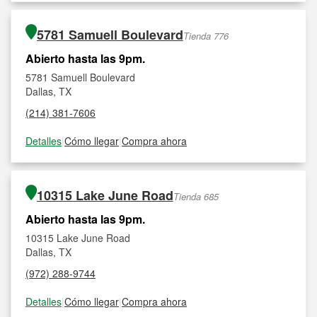
5781 Samuell Boulevard
Tienda 776
Abierto hasta las 9pm.
5781 Samuell Boulevard
Dallas, TX
(214) 381-7606
Detalles
|
Cómo llegar
|
Compra ahora
10315 Lake June Road
Tienda 685
Abierto hasta las 9pm.
10315 Lake June Road
Dallas, TX
(972) 288-9744
Detalles
|
Cómo llegar
|
Compra ahora