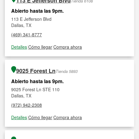
113 E Jefferson Blvd
Tienda 6108
Abierto hasta las 9pm.
113 E Jefferson Blvd
Dallas, TX
(469) 341-8777
Detalles
|
Cómo llegar
|
Compra ahora
9025 Forest Ln
Tienda 5893
Abierto hasta las 9pm.
9025 Forest Ln STE 110
Dallas, TX
(972) 942-2308
Detalles
|
Cómo llegar
|
Compra ahora