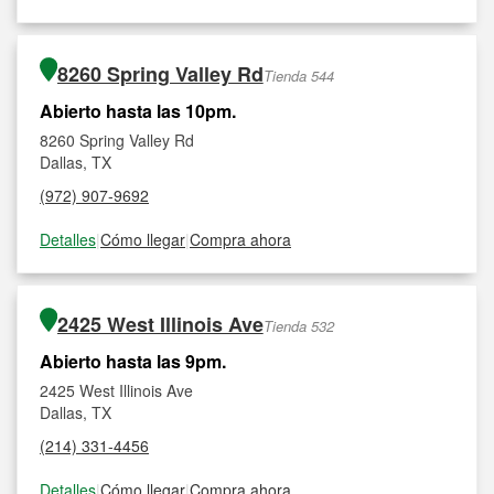
8260 Spring Valley Rd
Tienda 544
Abierto hasta las 10pm.
8260 Spring Valley Rd
Dallas, TX
(972) 907-9692
Detalles
|
Cómo llegar
|
Compra ahora
2425 West Illinois Ave
Tienda 532
Abierto hasta las 9pm.
2425 West Illinois Ave
Dallas, TX
(214) 331-4456
Detalles
|
Cómo llegar
|
Compra ahora