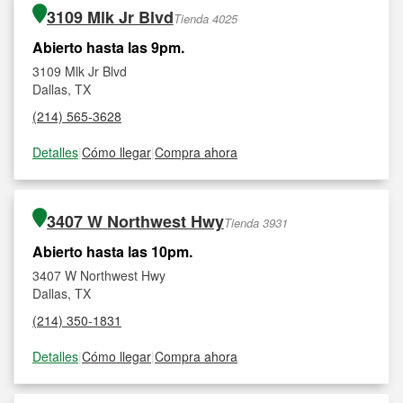
3109 Mlk Jr Blvd
Tienda 4025
Abierto hasta las 9pm.
3109 Mlk Jr Blvd
Dallas, TX
(214) 565-3628
Detalles
|
Cómo llegar
|
Compra ahora
3407 W Northwest Hwy
Tienda 3931
Abierto hasta las 10pm.
3407 W Northwest Hwy
Dallas, TX
(214) 350-1831
Detalles
|
Cómo llegar
|
Compra ahora