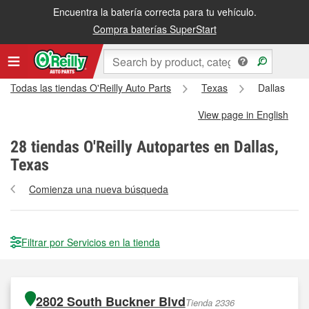
Encuentra la batería correcta para tu vehículo.
Compra baterías SuperStart
Todas las tiendas O'Reilly Auto Parts
Texas
Dallas
View page in English
28
tiendas O'Reilly Autopartes en Dallas,
Texas
Comienza una nueva búsqueda
Filtrar por Servicios en la tienda
2802 South Buckner Blvd
Tienda 2336