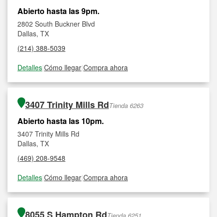
Abierto hasta las 9pm.
2802 South Buckner Blvd
Dallas, TX
(214) 388-5039
Detalles
|
Cómo llegar
|
Compra ahora
3407 Trinity Mills Rd
Tienda 6263
Abierto hasta las 10pm.
3407 Trinity Mills Rd
Dallas, TX
(469) 208-9548
Detalles
|
Cómo llegar
|
Compra ahora
8055 S Hampton Rd
Tienda 6251