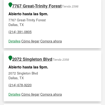
7767 Great-Trinity Forest
Tienda 2398
Abierto hasta las 9pm.
7767 Great-Trinity Forest
Dallas, TX
(214) 391-0805
Detalles
|
Cómo llegar
|
Compra ahora
2072 Singleton Blvd
Tienda 2358
Abierto hasta las 9pm.
2072 Singleton Blvd
Dallas, TX
(214) 678-9220
Detalles
|
Cómo llegar
|
Compra ahora