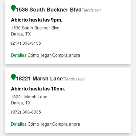
1536 South Buckner Blvd
Tienda 531
Abierto hasta las 9pm.
1536 South Buckner Blvd
Dallas, TX
(214) 398-9195
Detalles
|
Cómo llegar
|
Compra ahora
18221 Marsh Lane
Tienda 2029
Abierto hasta las 10pm.
18221 Marsh Lane
Dallas, TX
(972) 306-8935
Detalles
|
Cómo llegar
|
Compra ahora