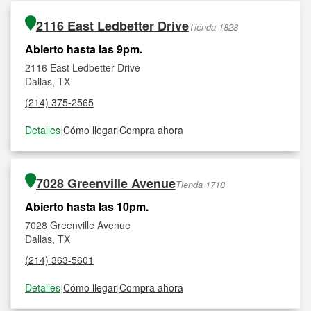
2116 East Ledbetter Drive
Tienda 1828
Abierto hasta las 9pm.
2116 East Ledbetter Drive
Dallas, TX
(214) 375-2565
Detalles
|
Cómo llegar
|
Compra ahora
7028 Greenville Avenue
Tienda 1718
Abierto hasta las 10pm.
7028 Greenville Avenue
Dallas, TX
(214) 363-5601
Detalles
|
Cómo llegar
|
Compra ahora