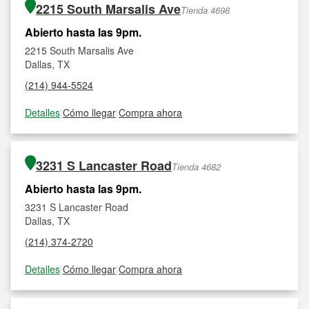
2215 South Marsalis Ave
Tienda 4698
Abierto hasta las 9pm.
2215 South Marsalis Ave
Dallas, TX
(214) 944-5524
Detalles
|
Cómo llegar
|
Compra ahora
3231 S Lancaster Road
Tienda 4682
Abierto hasta las 9pm.
3231 S Lancaster Road
Dallas, TX
(214) 374-2720
Detalles
|
Cómo llegar
|
Compra ahora