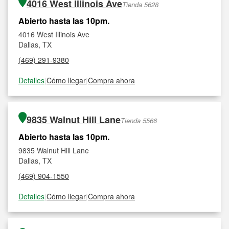
4016 West Illinois Ave
Tienda 5628
Abierto hasta las 10pm.
4016 West Illinois Ave
Dallas, TX
(469) 291-9380
Detalles
|
Cómo llegar
|
Compra ahora
9835 Walnut Hill Lane
Tienda 5566
Abierto hasta las 10pm.
9835 Walnut Hill Lane
Dallas, TX
(469) 904-1550
Detalles
|
Cómo llegar
|
Compra ahora