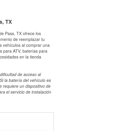
s, TX
le Pass, TX ofrece los
momento de reemplazar tu
ra vehículos al comprar una
s para ATV, baterías para
cesidades en la tienda
dificultad de acceso al
i la batería del vehículo es
e requiere un dispositivo de
ra el servicio de instalación