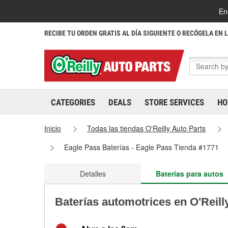
En
RECIBE TU ORDEN GRATIS AL DÍA SIGUIENTE O RECÓGELA EN 
CATEGORIES
DEALS
STORE SERVICES
HO
Inicio
Todas las tiendas O'Reilly Auto Parts
Eagle Pass Baterías - Eagle Pass Tienda #1771
Detalles
Baterías para autos
Baterías automotrices en O'Reill