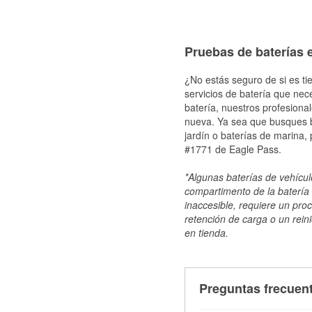
Pruebas de baterías e
¿No estás seguro de si es ti
servicios de batería que nec
batería, nuestros profesiona
nueva. Ya sea que busques ba
jardín o baterías de marina,
#1771 de Eagle Pass.
*Algunas baterías de vehículo
compartimento de la batería 
inaccesible, requiere un pro
retención de carga o un reini
en tienda.
Preguntas frecuent