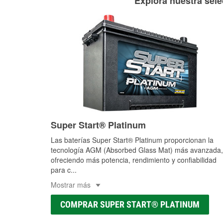
Explora nuestra sele
Super Start® Platinum
Las baterías Super Start® Platinum proporcionan la
tecnología AGM (Absorbed Glass Mat) más avanzada,
ofreciendo más potencia, rendimiento y confiabilidad
para c
...
Mostrar más
COMPRAR SUPER START® PLATINUM