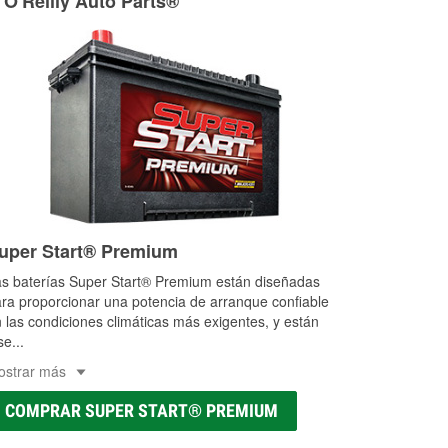
 O'Reilly Auto Parts®
uper Start® Premium
s baterías Super Start® Premium están diseñadas
ra proporcionar una potencia de arranque confiable
 las condiciones climáticas más exigentes, y están
se
...
ostrar más
COMPRAR SUPER START® PREMIUM