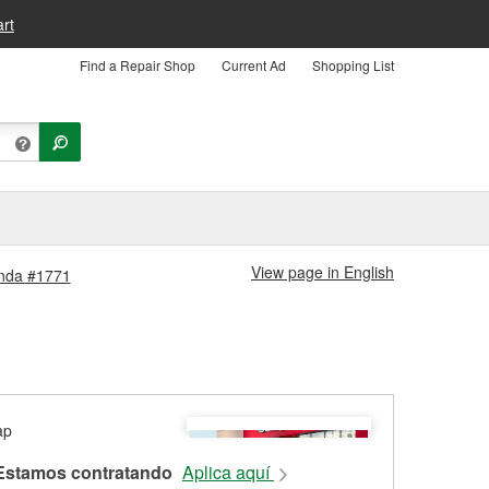
rt
Find a Repair Shop
Current Ad
Shopping List
View page in English
enda #1771
Estamos contratando
Aplica aquí