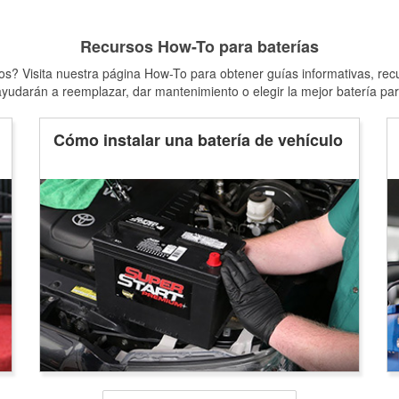
Recursos How-To para baterías
s? Visita nuestra página How-To para obtener guías informativas, rec
yudarán a reemplazar, dar mantenimiento o elegir la mejor batería par
Cómo instalar una batería de vehículo