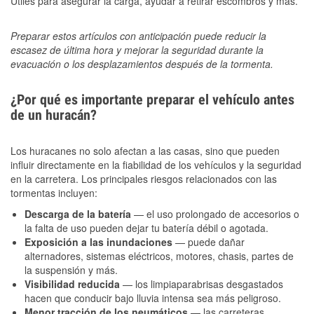
Útiles para asegurar la carga, ayudar a retirar escombros y más.
Preparar estos artículos con anticipación puede reducir la
escasez de última hora y mejorar la seguridad durante la
evacuación o los desplazamientos después de la tormenta.
¿Por qué es importante preparar el vehículo antes
de un huracán?
Los huracanes no solo afectan a las casas, sino que pueden
influir directamente en la fiabilidad de los vehículos y la seguridad
en la carretera. Los principales riesgos relacionados con las
tormentas incluyen:
Descarga de la batería
— el uso prolongado de accesorios o
la falta de uso pueden dejar tu batería débil o agotada.
Exposición a las inundaciones
— puede dañar
alternadores, sistemas eléctricos, motores, chasis, partes de
la suspensión y más.
Visibilidad reducida
— los limpiaparabrisas desgastados
hacen que conducir bajo lluvia intensa sea más peligroso.
Menor tracción de los neumáticos
— las carreteras