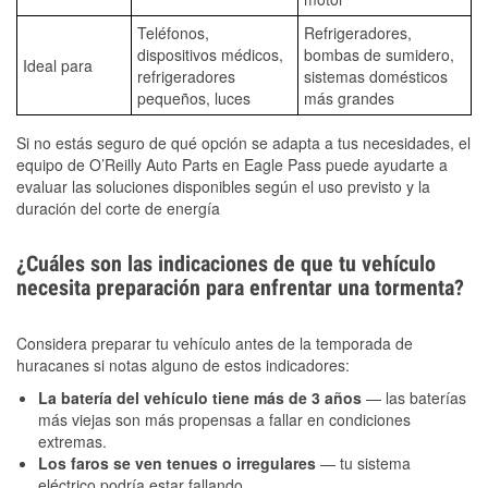
Teléfonos,
Refrigeradores,
dispositivos médicos,
bombas de sumidero,
Ideal para
refrigeradores
sistemas domésticos
pequeños, luces
más grandes
Si no estás seguro de qué opción se adapta a tus necesidades, el
equipo de O’Reilly Auto Parts en Eagle Pass puede ayudarte a
evaluar las soluciones disponibles según el uso previsto y la
duración del corte de energía
¿Cuáles son las indicaciones de que tu vehículo
necesita preparación para enfrentar una tormenta?
Considera preparar tu vehículo antes de la temporada de
huracanes si notas alguno de estos indicadores:
La batería del vehículo tiene más de 3 años
— las baterías
más viejas son más propensas a fallar en condiciones
extremas.
Los faros se ven tenues o irregulares
— tu sistema
eléctrico podría estar fallando.