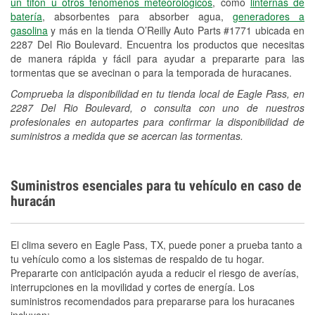
un tifón u otros fenómenos meteorológicos
, como
linternas de
batería
, absorbentes para absorber agua,
generadores a
gasolina
y más en la tienda O’Reilly Auto Parts #1771 ubicada en
2287 Del Rio Boulevard. Encuentra los productos que necesitas
de manera rápida y fácil para ayudar a prepararte para las
tormentas que se avecinan o para la temporada de huracanes.
Comprueba la disponibilidad en tu tienda local de Eagle Pass, en
2287 Del Rio Boulevard, o consulta con uno de nuestros
profesionales en autopartes para confirmar la disponibilidad de
suministros a medida que se acercan las tormentas.
Suministros esenciales para tu vehículo en caso de
huracán
El clima severo en Eagle Pass, TX, puede poner a prueba tanto a
tu vehículo como a los sistemas de respaldo de tu hogar.
Prepararte con anticipación ayuda a reducir el riesgo de averías,
interrupciones en la movilidad y cortes de energía. Los
suministros recomendados para prepararse para los huracanes
incluyen: