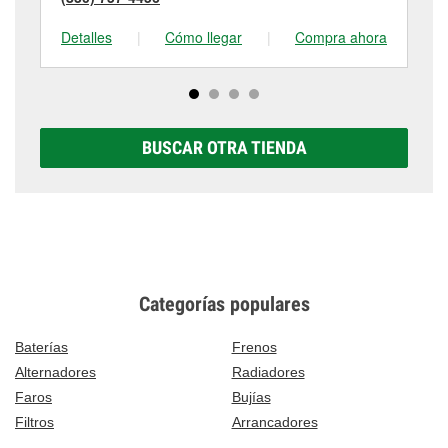
Detalles
|
Cómo llegar
|
Compra ahora
De
BUSCAR OTRA TIENDA
Categorías populares
Baterías
Frenos
Alternadores
Radiadores
Faros
Bujías
Filtros
Arrancadores