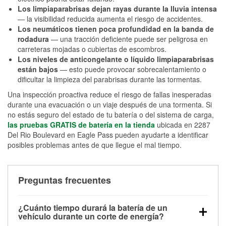
Los limpiaparabrisas dejan rayas durante la lluvia intensa
— la visibilidad reducida aumenta el riesgo de accidentes.
Los neumáticos tienen poca profundidad en la banda de
rodadura
— una tracción deficiente puede ser peligrosa en
carreteras mojadas o cubiertas de escombros.
Los niveles de anticongelante o líquido limpiaparabrisas
están bajos
— esto puede provocar sobrecalentamiento o
dificultar la limpieza del parabrisas durante las tormentas.
Una inspección proactiva reduce el riesgo de fallas inesperadas
durante una evacuación o un viaje después de una tormenta. Si
no estás seguro del estado de tu batería o del sistema de carga,
las pruebas GRATIS de batería en la tienda
ubicada en 2287
Del Rio Boulevard en Eagle Pass pueden ayudarte a identificar
posibles problemas antes de que llegue el mal tiempo.
Preguntas frecuentes
¿Cuánto tiempo durará la batería de un
vehículo durante un corte de energía?