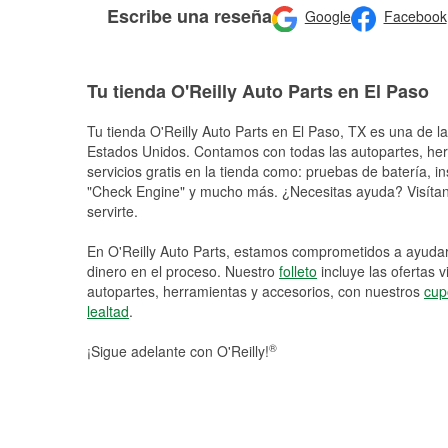
Escribe una reseña
Google
Facebook
Tu tienda O'Reilly Auto Parts en El Paso
Tu tienda O'Reilly Auto Parts en
El Paso
, TX es una de la
Estados Unidos. Contamos con todas las autopartes, he
servicios gratis en la tienda como: pruebas de batería, in
"Check Engine" y mucho más. ¿Necesitas ayuda? Visítano
servirte.
En O'Reilly Auto Parts, estamos comprometidos a ayudart
dinero en el proceso. Nuestro
folleto
incluye las ofertas 
autopartes, herramientas y accesorios, con nuestros
cup
lealtad
.
®
¡Sigue adelante con O'Reilly!