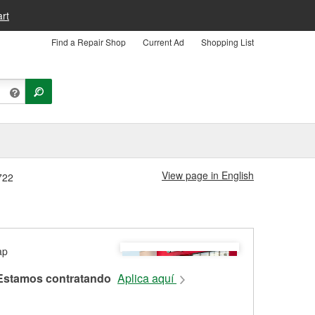
rt
Find a Repair Shop
Current Ad
Shopping List
View page in English
722
Estamos contratando
Aplica aquí