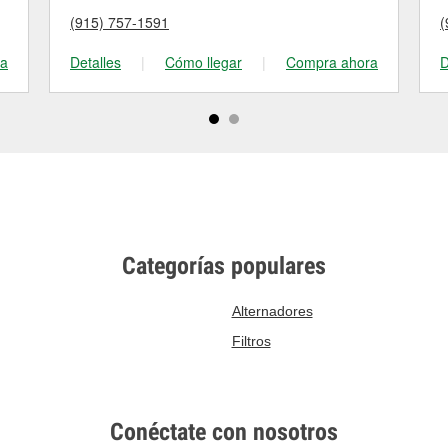
(915) 757-1591
(
ra
Detalles
|
Cómo llegar
|
Compra ahora
D
Categorías populares
Alternadores
Filtros
Conéctate con nosotros