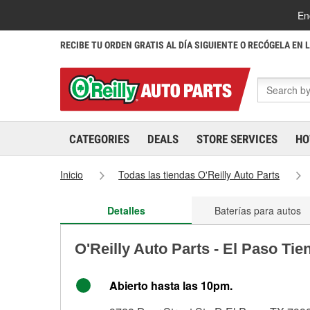
En
RECIBE TU ORDEN GRATIS AL DÍA SIGUIENTE O RECÓGELA EN 
CATEGORIES
DEALS
STORE SERVICES
HO
Inicio
Todas las tiendas O'Reilly Auto Parts
Detalles
Baterías para autos
O'Reilly Auto Parts - El Paso Ti
Abierto hasta las 10pm.