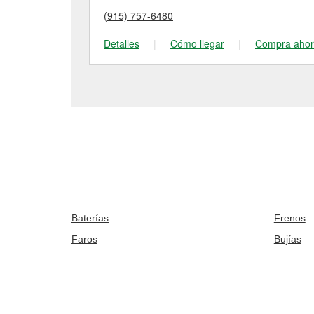
(915) 757-6480
Detalles
|
Cómo llegar
|
Compra aho
Baterías
Frenos
Faros
Bujías