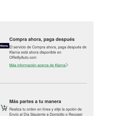
Compra ahora, paga después
El servicio de Compra ahora, paga después de
Klarna está ahora disponible en
OReillyAuto.com
Más información acerca de Klarna
Más partes a tu manera
Realiza tu orden en línea y elije la opción de
Envío al Día Siguiente a Domicilio o Recoger