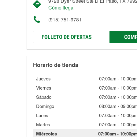
9728 Dyer Street Ste D El Paso, TX 799
Cómo llegar
(915) 751-9781
FOLLETO DE OFERTAS
COMP
Horario de tienda
Jueves
07:00am
-
10:00p
Viernes
07:00am
-
10:00p
Sábado
07:00am
-
10:00p
Domingo
08:00am
-
09:00p
Lunes
07:00am
-
10:00p
Martes
07:00am
-
10:00p
Miércoles
07:00am
-
10:00p