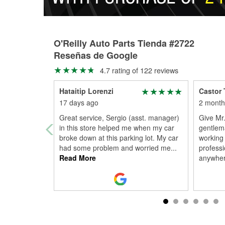
O'Reilly Auto Parts Tienda #2722
Reseñas de Google
4.7 rating of 122 reviews
Hataitip Lorenzi
Castor 
17 days ago
2 month
Great service, Sergio (asst. manager)
Give Mr.
in this store helped me when my car
gentlem
broke down at this parking lot. My car
working
had some problem and worried me
...
professi
Read More
anywher