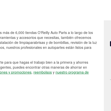
s más de 6,000 tiendas O'Reilly Auto Parts a lo largo de los
rramientas y accesorios que necesitas, también ofrecemos
stalación de limpiaparabrisas y de bombillas, revisión de la luz
s, nuestros profesionales en autopartes están listos para
e para que hagas el trabajo bien a la primera y ahorres
vigentes, puedes encontrar otras maneras de ahorrar en
ones y promociones
,
reembolsos
y
nuestro programa de