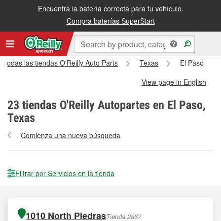
Encuentra la batería correcta para tu vehículo.
Compra baterías SuperStart
Todas las tiendas O'Reilly Auto Parts
Texas
El Paso
View page in English
23
tiendas O'Reilly Autopartes en El Paso,
Texas
Comienza una nueva búsqueda
Filtrar por Servicios en la tienda
1010 North Piedras
Tienda 2867