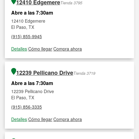
12410 Edgemere
Tienda 3795
Abre a las 7:30am
12410 Edgemere
El Paso, TX
(915) 855-9945
Detalles
|
Cómo llegar
|
Compra ahora
12239 Pellicano Drive
Tienda 3719
Abre a las 7:30am
12239 Pellicano Drive
El Paso, TX
(915) 856-3335
Detalles
|
Cómo llegar
|
Compra ahora