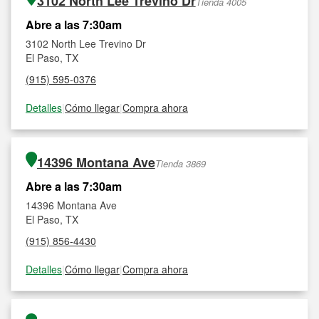
3102 North Lee Trevino Dr
Tienda 4005
Abre a las 7:30am
3102 North Lee Trevino Dr
El Paso, TX
(915) 595-0376
Detalles
|
Cómo llegar
|
Compra ahora
14396 Montana Ave
Tienda 3869
Abre a las 7:30am
14396 Montana Ave
El Paso, TX
(915) 856-4430
Detalles
|
Cómo llegar
|
Compra ahora