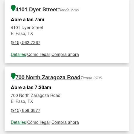
4101 Dyer Street
Tienda 2795
Abre a las 7am
4101 Dyer Street
El Paso, TX
(915) 562-7367
Detalles
|
Cómo llegar
|
Compra ahora
700 North Zaragoza Road
Tienda 2735
Abre a las 7:30am
700 North Zaragoza Road
El Paso, TX
(915) 858-3877
Detalles
|
Cómo llegar
|
Compra ahora