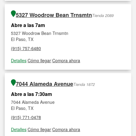
5327 Woodrow Bean Trnsmtn
Tienda 2089
Abre a las 7am
5327 Woodrow Bean Trnsmtn
El Paso, TX
(915) 757-6480
Detalles
|
Cómo llegar
|
Compra ahora
7044 Alameda Avenue
Tienda 1872
Abre a las 7:30am
7044 Alameda Avenue
El Paso, TX
(915) 771-0478
Detalles
|
Cómo llegar
|
Compra ahora