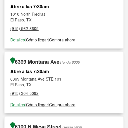
Abre a las 7:30am
1010 North Piedras
El Paso, TX
(915) 562-3605
Detalles
|
Cómo llegar
|
Compra ahora
6369 Montana Ave
Tienda 6005
Abre a las 7:30am
6369 Montana Ave STE 101
El Paso, TX
(915) 304-5092
Detalles
|
Cómo llegar
|
Compra ahora
6100 N Mesa Street
Tienda 5939