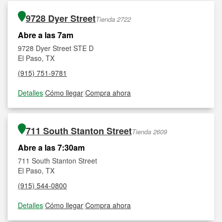
9728 Dyer Street
Tienda 2722
Abre a las 7am
9728 Dyer Street STE D
El Paso, TX
(915) 751-9781
Detalles
|
Cómo llegar
|
Compra ahora
711 South Stanton Street
Tienda 2609
Abre a las 7:30am
711 South Stanton Street
El Paso, TX
(915) 544-0800
Detalles
|
Cómo llegar
|
Compra ahora