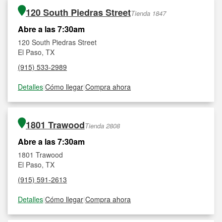
120 South Piedras Street
Tienda 1847
Abre a las 7:30am
120 South Piedras Street
El Paso, TX
(915) 533-2989
Detalles
|
Cómo llegar
|
Compra ahora
1801 Trawood
Tienda 2808
Abre a las 7:30am
1801 Trawood
El Paso, TX
(915) 591-2613
Detalles
|
Cómo llegar
|
Compra ahora