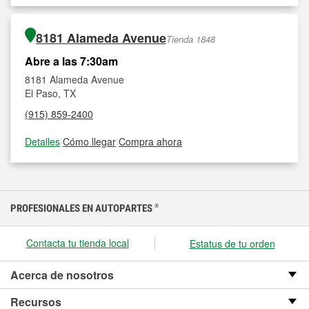
8181 Alameda Avenue
Tienda 1848
Abre a las 7:30am
8181 Alameda Avenue
El Paso, TX
(915) 859-2400
Detalles
|
Cómo llegar
|
Compra ahora
PROFESIONALES EN AUTOPARTES
®
Contacta tu tienda local
Estatus de tu orden
Acerca de nosotros
Recursos