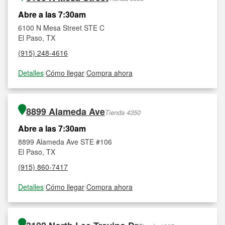
Abre a las 7:30am
6100 N Mesa Street STE C
El Paso, TX
(915) 248-4616
Detalles
|
Cómo llegar
|
Compra ahora
8899 Alameda Ave
Tienda 4350
Abre a las 7:30am
8899 Alameda Ave STE #106
El Paso, TX
(915) 860-7417
Detalles
|
Cómo llegar
|
Compra ahora