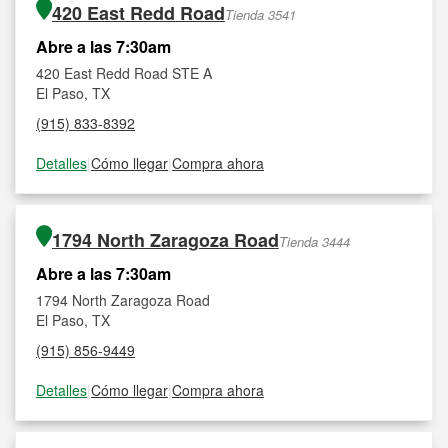
420 East Redd Road
Tienda 3541
Abre a las 7:30am
420 East Redd Road STE A
El Paso, TX
(915) 833-8392
Detalles
|
Cómo llegar
|
Compra ahora
1794 North Zaragoza Road
Tienda 3444
Abre a las 7:30am
1794 North Zaragoza Road
El Paso, TX
(915) 856-9449
Detalles
|
Cómo llegar
|
Compra ahora