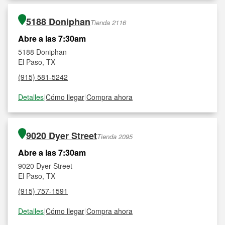
5188 Doniphan
Tienda 2116
Abre a las 7:30am
5188 Doniphan
El Paso, TX
(915) 581-5242
Detalles
|
Cómo llegar
|
Compra ahora
9020 Dyer Street
Tienda 2095
Abre a las 7:30am
9020 Dyer Street
El Paso, TX
(915) 757-1591
Detalles
|
Cómo llegar
|
Compra ahora