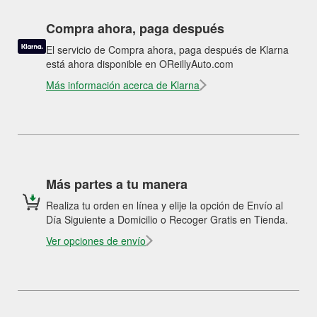
Compra ahora, paga después
El servicio de Compra ahora, paga después de Klarna
está ahora disponible en OReillyAuto.com
Más información acerca de Klarna
Más partes a tu manera
Realiza tu orden en línea y elije la opción de Envío al
Día Siguiente a Domicilio o Recoger Gratis en Tienda.
Ver opciones de envío