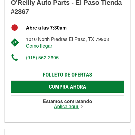
O'Reilly Auto Parts - El Paso Tienda
#2867
Abre a las 7:30am
1010 North Piedras El Paso, TX 79903
Cómo llegar
(915) 562-3605
FOLLETO DE OFERTAS
COMPRA AHORA
Estamos contratando
Aplica aquí