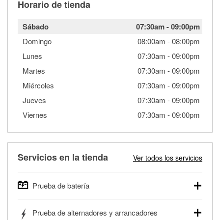
Horario de tienda
Sábado
07:30am
-
09:00pm
Domingo
08:00am
-
08:00pm
Lunes
07:30am
-
09:00pm
Martes
07:30am
-
09:00pm
Miércoles
07:30am
-
09:00pm
Jueves
07:30am
-
09:00pm
Viernes
07:30am
-
09:00pm
Servicios en la tienda
Ver todos los servicios
Prueba de batería
O'Reilly Auto Parts ofrece pruebas gratis de baterías para
Prueba de alternadores y arrancadores
autos, camionetas, SUVs, vehículos comerciales y