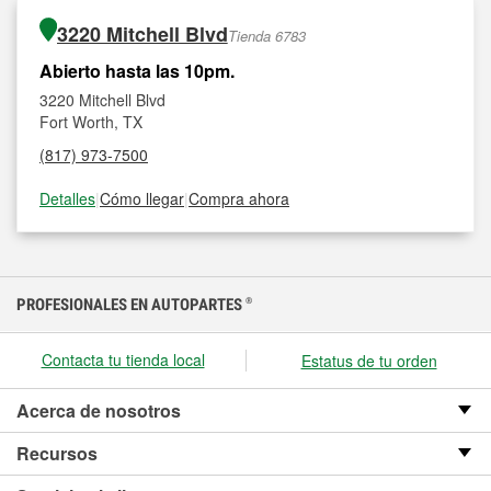
3220 Mitchell Blvd
Tienda 6783
Abierto hasta las 10pm.
3220 Mitchell Blvd
Fort Worth, TX
(817) 973-7500
Detalles
|
Cómo llegar
|
Compra ahora
PROFESIONALES EN AUTOPARTES
®
Contacta tu tienda local
Estatus de tu orden
Acerca de nosotros
Recursos