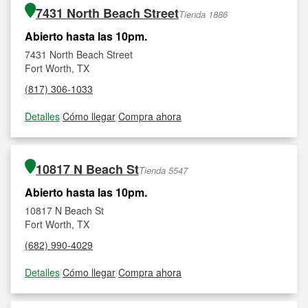
7431 North Beach Street
Tienda 1886
Abierto hasta las 10pm.
7431 North Beach Street
Fort Worth, TX
(817) 306-1033
Detalles
|
Cómo llegar
|
Compra ahora
10817 N Beach St
Tienda 5547
Abierto hasta las 10pm.
10817 N Beach St
Fort Worth, TX
(682) 990-4029
Detalles
|
Cómo llegar
|
Compra ahora