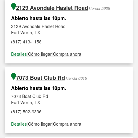
2129 Avondale Haslet Road
Tienda 5935
Abierto hasta las 10pm.
2129 Avondale Haslet Road
Fort Worth, TX
(817) 413-1158
Detalles
|
Cómo llegar
|
Compra ahora
7073 Boat Club Rd
Tienda 6015
Abierto hasta las 10pm.
7073 Boat Club Rd
Fort Worth, TX
(817) 502-6336
Detalles
|
Cómo llegar
|
Compra ahora