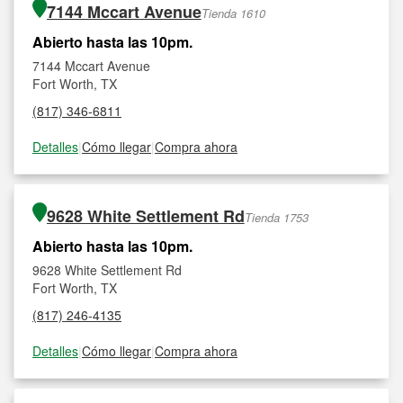
7144 Mccart Avenue
Tienda 1610
Abierto hasta las 10pm.
7144 Mccart Avenue
Fort Worth, TX
(817) 346-6811
Detalles
|
Cómo llegar
|
Compra ahora
9628 White Settlement Rd
Tienda 1753
Abierto hasta las 10pm.
9628 White Settlement Rd
Fort Worth, TX
(817) 246-4135
Detalles
|
Cómo llegar
|
Compra ahora