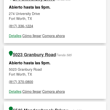
Abierto hasta las 9pm.
274 University Drive
Fort Worth, TX
(817) 336-1224
Detalles
|
Cómo llegar
|
Compra ahora
5023 Granbury Road
Tienda 585
Abierto hasta las 9pm.
5023 Granbury Road
Fort Worth, TX
(817) 370-0800
Detalles
|
Cómo llegar
|
Compra ahora