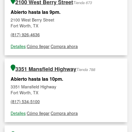
2100 West Berry Street
Tienda 673
Abierto hasta las 9pm.
2100 West Berry Street
Fort Worth, TX
(817) 926-4636
Detalles
|
Cómo llegar
|
Compra ahora
3351 Mansfield Highway
Tienda 788
Abierto hasta las 10pm.
3351 Mansfield Highway
Fort Worth, TX
(817) 534-5100
Detalles
|
Cómo llegar
|
Compra ahora