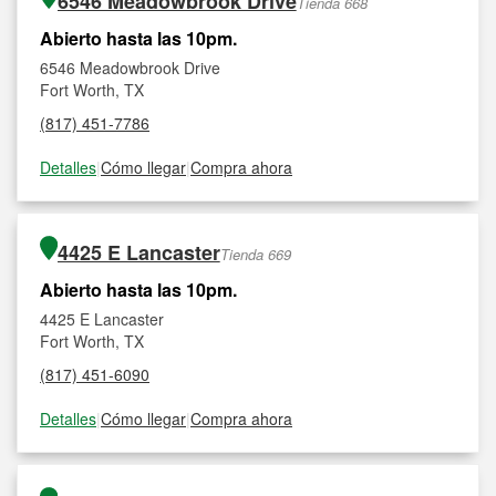
6546 Meadowbrook Drive
Tienda 668
Abierto hasta las 10pm.
6546 Meadowbrook Drive
Fort Worth, TX
(817) 451-7786
Detalles
|
Cómo llegar
|
Compra ahora
4425 E Lancaster
Tienda 669
Abierto hasta las 10pm.
4425 E Lancaster
Fort Worth, TX
(817) 451-6090
Detalles
|
Cómo llegar
|
Compra ahora