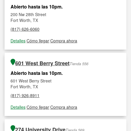
Abierto hasta las 10pm.
200 Nw 28th Street
Fort Worth, TX
(817) 626-6060
Detalles
|
Cómo llegar
|
Compra ahora
601 West Berry Street
Tienda 556
Abierto hasta las 10pm.
601 West Berry Street
Fort Worth, TX
(817) 926-8911
Detalles
|
Cómo llegar
|
Compra ahora
274 University Drive
Tienda 569