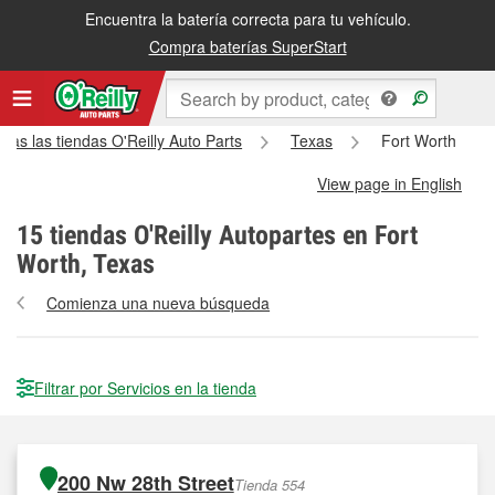
Encuentra la batería correcta para tu vehículo.
Compra baterías SuperStart
das las tiendas O'Reilly Auto Parts
Texas
Fort Worth
View page in English
15
tiendas O'Reilly Autopartes en Fort
Worth, Texas
Comienza una nueva búsqueda
Filtrar por Servicios en la tienda
200 Nw 28th Street
Tienda 554