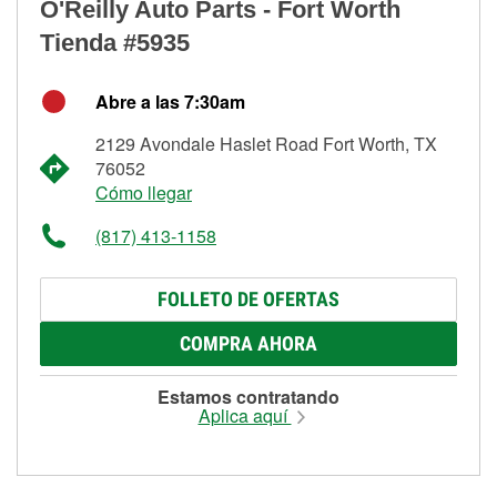
O'Reilly Auto Parts - Fort Worth
Tienda #5935
Abre a las 7:30am
2129 Avondale Haslet Road Fort Worth, TX
76052
Cómo llegar
(817) 413-1158
FOLLETO DE OFERTAS
COMPRA AHORA
Estamos contratando
Aplica aquí