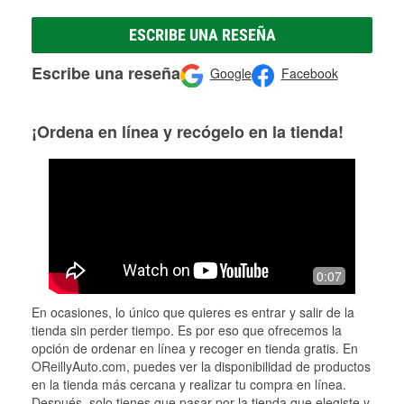
ESCRIBE UNA RESEÑA
Escribe una reseña
Google
Facebook
¡Ordena en línea y recógelo en la tienda!
0:07
En ocasiones, lo único que quieres es entrar y salir de la
tienda sin perder tiempo. Es por eso que ofrecemos la
opción de ordenar en línea y recoger en tienda gratis. En
OReillyAuto.com, puedes ver la disponibilidad de productos
en la tienda más cercana y realizar tu compra en línea.
Después, solo tienes que pasar por la tienda que elegiste y