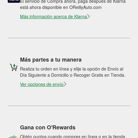
El servicio de Compra ahora, paga después de Klarna
está ahora disponible en OReillyAuto.com
Más información acerca de Klarna
Más partes a tu manera
Realiza tu orden en línea y elije la opción de Envío al
Día Siguiente a Domicilio o Recoger Gratis en Tienda.
Ver opciones de envío
Gana con O'Rewards
Obtén puntos cuando compres en línea o en la tienda.