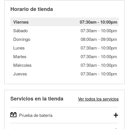
Horario de tienda
Viernes
07:30am
-
10:00pm
Sábado
07:30am
-
10:00pm
Domingo
08:00am
-
09:00pm
Lunes
07:30am
-
10:00pm
Martes
07:30am
-
10:00pm
Miércoles
07:30am
-
10:00pm
Jueves
07:30am
-
10:00pm
Servicios en la tienda
Ver todos los servicios
Prueba de batería
O'Reilly Auto Parts ofrece pruebas gratis de baterías para