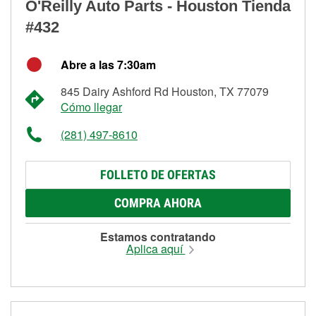
O'Reilly Auto Parts - Houston Tienda
#432
Abre a las 7:30am
845 Dairy Ashford Rd Houston, TX 77079
Cómo llegar
(281) 497-8610
FOLLETO DE OFERTAS
COMPRA AHORA
Estamos contratando
Aplica aquí