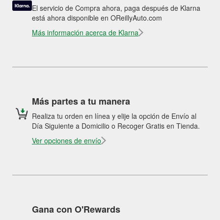
El servicio de Compra ahora, paga después de Klarna
está ahora disponible en OReillyAuto.com
Más información acerca de Klarna
Más partes a tu manera
Realiza tu orden en línea y elije la opción de Envío al
Día Siguiente a Domicilio o Recoger Gratis en Tienda.
Ver opciones de envío
Gana con O'Rewards