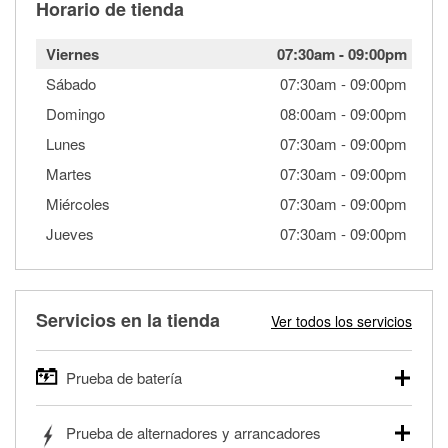
Horario de tienda
Viernes
07:30am
-
09:00pm
Sábado
07:30am
-
09:00pm
Domingo
08:00am
-
09:00pm
Lunes
07:30am
-
09:00pm
Martes
07:30am
-
09:00pm
Miércoles
07:30am
-
09:00pm
Jueves
07:30am
-
09:00pm
Servicios en la tienda
Ver todos los servicios
Prueba de batería
O'Reilly Auto Parts ofrece pruebas gratis de baterías para
Prueba de alternadores y arrancadores
autos, camionetas, SUVs, vehículos comerciales y