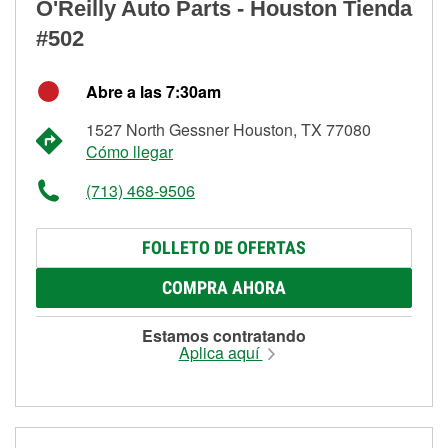
O'Reilly Auto Parts - Houston Tienda
#502
Abre a las 7:30am
1527 North Gessner Houston, TX 77080
Cómo llegar
(713) 468-9506
FOLLETO DE OFERTAS
COMPRA AHORA
Estamos contratando
Aplica aquí