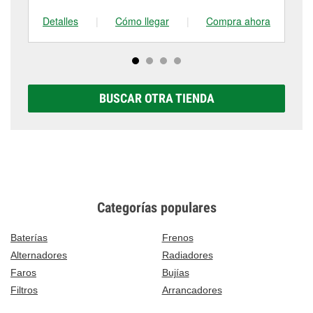
Detalles
|
Cómo llegar
|
Compra ahora
De
BUSCAR OTRA TIENDA
Categorías populares
Baterías
Frenos
Alternadores
Radiadores
Faros
Bujías
Filtros
Arrancadores