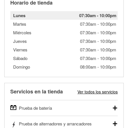
Horario de tienda
Lunes
07:30am
-
10:00pm
Martes
07:30am
-
10:00pm
Miércoles
07:30am
-
10:00pm
Jueves
07:30am
-
10:00pm
Viernes
07:30am
-
10:00pm
Sábado
07:30am
-
10:00pm
Domingo
08:00am
-
10:00pm
Servicios en la tienda
Ver todos los servicios
Prueba de batería
O'Reilly Auto Parts ofrece pruebas gratis de baterías para
Prueba de alternadores y arrancadores
autos, camionetas, SUVs, vehículos comerciales y