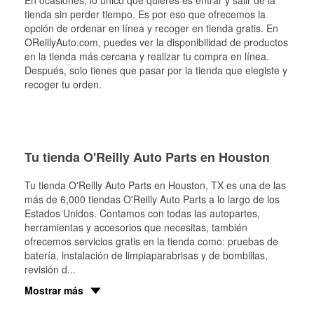
En ocasiones, lo único que quieres es entrar y salir de la
tienda sin perder tiempo. Es por eso que ofrecemos la
opción de ordenar en línea y recoger en tienda gratis. En
OReillyAuto.com, puedes ver la disponibilidad de productos
en la tienda más cercana y realizar tu compra en línea.
Después, solo tienes que pasar por la tienda que elegiste y
recoger tu orden.
Tu tienda O'Reilly Auto Parts en Houston
Tu tienda O'Reilly Auto Parts en
Houston
, TX es una de las
más de 6,000 tiendas O'Reilly Auto Parts a lo largo de los
Estados Unidos. Contamos con todas las autopartes,
herramientas y accesorios que necesitas, también
ofrecemos servicios gratis en la tienda como: pruebas de
batería, instalación de limpiaparabrisas y de bombillas,
revisión d
...
Mostrar más