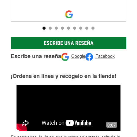
ESCRIBE UNA RESEÑA
Escribe una reseña
Google
Facebook
¡Ordena en línea y recógelo en la tienda!
0:07