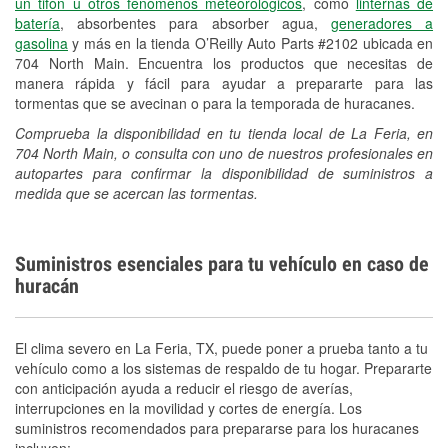
un tifón u otros fenómenos meteorológicos
, como
linternas de
Español
batería
, absorbentes para absorber agua,
generadores a
gasolina
y más en la tienda O’Reilly Auto Parts #2102 ubicada en
704 North Main. Encuentra los productos que necesitas de
manera rápida y fácil para ayudar a prepararte para las
tormentas que se avecinan o para la temporada de huracanes.
Comprueba la disponibilidad en tu tienda local de La Feria, en
704 North Main, o consulta con uno de nuestros profesionales en
autopartes para confirmar la disponibilidad de suministros a
medida que se acercan las tormentas.
Suministros esenciales para tu vehículo en caso de
huracán
El clima severo en La Feria, TX, puede poner a prueba tanto a tu
vehículo como a los sistemas de respaldo de tu hogar. Prepararte
con anticipación ayuda a reducir el riesgo de averías,
interrupciones en la movilidad y cortes de energía. Los
suministros recomendados para prepararse para los huracanes
incluyen: