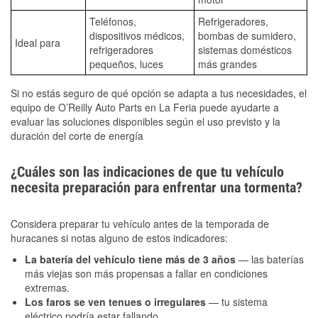
Teléfonos,
Refrigeradores,
dispositivos médicos,
bombas de sumidero,
Ideal para
refrigeradores
sistemas domésticos
pequeños, luces
más grandes
Si no estás seguro de qué opción se adapta a tus necesidades, el
equipo de O’Reilly Auto Parts en La Feria puede ayudarte a
evaluar las soluciones disponibles según el uso previsto y la
duración del corte de energía
¿Cuáles son las indicaciones de que tu vehículo
necesita preparación para enfrentar una tormenta?
Considera preparar tu vehículo antes de la temporada de
huracanes si notas alguno de estos indicadores:
La batería del vehículo tiene más de 3 años
— las baterías
más viejas son más propensas a fallar en condiciones
extremas.
Los faros se ven tenues o irregulares
— tu sistema
eléctrico podría estar fallando.