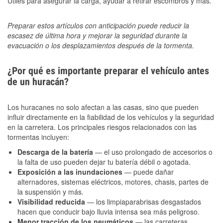
Útiles para asegurar la carga, ayudar a retirar escombros y más.
Preparar estos artículos con anticipación puede reducir la
escasez de última hora y mejorar la seguridad durante la
evacuación o los desplazamientos después de la tormenta.
¿Por qué es importante preparar el vehículo antes
de un huracán?
Los huracanes no solo afectan a las casas, sino que pueden
influir directamente en la fiabilidad de los vehículos y la seguridad
en la carretera. Los principales riesgos relacionados con las
tormentas incluyen:
Descarga de la batería
— el uso prolongado de accesorios o
la falta de uso pueden dejar tu batería débil o agotada.
Exposición a las inundaciones
— puede dañar
alternadores, sistemas eléctricos, motores, chasis, partes de
la suspensión y más.
Visibilidad reducida
— los limpiaparabrisas desgastados
hacen que conducir bajo lluvia intensa sea más peligroso.
Menor tracción de los neumáticos
— las carreteras