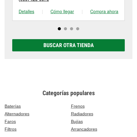
Detalles
|
Cómo llegar
|
Compra ahora
De
BUSCAR OTRA TIENDA
Categorías populares
Baterías
Frenos
Alternadores
Radiadores
Faros
Bujías
Filtros
Arrancadores