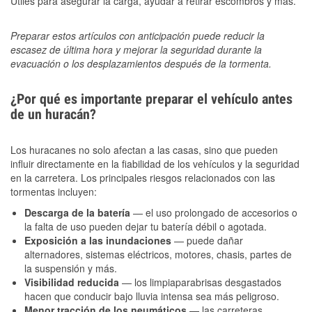
Útiles para asegurar la carga, ayudar a retirar escombros y más.
Preparar estos artículos con anticipación puede reducir la
escasez de última hora y mejorar la seguridad durante la
evacuación o los desplazamientos después de la tormenta.
¿Por qué es importante preparar el vehículo antes
de un huracán?
Los huracanes no solo afectan a las casas, sino que pueden
influir directamente en la fiabilidad de los vehículos y la seguridad
en la carretera. Los principales riesgos relacionados con las
tormentas incluyen:
Descarga de la batería
— el uso prolongado de accesorios o
la falta de uso pueden dejar tu batería débil o agotada.
Exposición a las inundaciones
— puede dañar
alternadores, sistemas eléctricos, motores, chasis, partes de
la suspensión y más.
Visibilidad reducida
— los limpiaparabrisas desgastados
hacen que conducir bajo lluvia intensa sea más peligroso.
Menor tracción de los neumáticos
— las carreteras