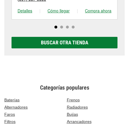
Detalles
|
Cómo llegar
|
Compra ahora
De
BUSCAR OTRA TIENDA
Categorías populares
Baterías
Frenos
Alternadores
Radiadores
Faros
Bujías
Filtros
Arrancadores