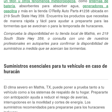
un tifón u otros fenómenos meteorológicos
, como
linternas de
batería
, absorbentes para absorber agua,
generadores a
gasolina
y más en la tienda O’Reilly Auto Parts #1238 ubicada en
219 South State Hwy 359. Encuentra los productos que necesitas
de manera rápida y fácil para ayudar a prepararte para las
tormentas que se avecinan o para la temporada de huracanes.
Comprueba la disponibilidad en tu tienda local de Mathis, en 219
South State Hwy 359, o consulta con uno de nuestros
profesionales en autopartes para confirmar la disponibilidad de
suministros a medida que se acercan las tormentas.
Suministros esenciales para tu vehículo en caso de
huracán
El clima severo en Mathis, TX, puede poner a prueba tanto a tu
vehículo como a los sistemas de respaldo de tu hogar. Prepararte
con anticipación ayuda a reducir el riesgo de averías,
interrupciones en la movilidad y cortes de energía. Los
suministros recomendados para prepararse para los huracanes
incluyen: