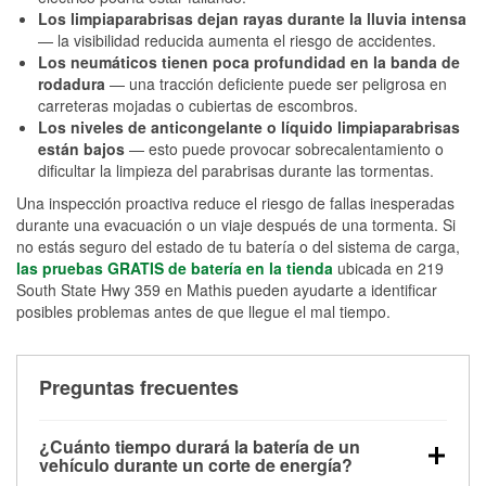
Los limpiaparabrisas dejan rayas durante la lluvia intensa
— la visibilidad reducida aumenta el riesgo de accidentes.
Los neumáticos tienen poca profundidad en la banda de
rodadura
— una tracción deficiente puede ser peligrosa en
carreteras mojadas o cubiertas de escombros.
Los niveles de anticongelante o líquido limpiaparabrisas
están bajos
— esto puede provocar sobrecalentamiento o
dificultar la limpieza del parabrisas durante las tormentas.
Una inspección proactiva reduce el riesgo de fallas inesperadas
durante una evacuación o un viaje después de una tormenta. Si
no estás seguro del estado de tu batería o del sistema de carga,
las pruebas GRATIS de batería en la tienda
ubicada en 219
South State Hwy 359 en Mathis pueden ayudarte a identificar
posibles problemas antes de que llegue el mal tiempo.
Preguntas frecuentes
¿Cuánto tiempo durará la batería de un
vehículo durante un corte de energía?