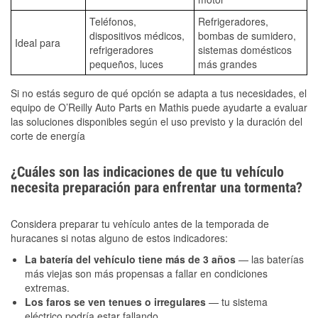
Teléfonos,
Refrigeradores,
dispositivos médicos,
bombas de sumidero,
Ideal para
refrigeradores
sistemas domésticos
pequeños, luces
más grandes
Si no estás seguro de qué opción se adapta a tus necesidades, el
equipo de O’Reilly Auto Parts en Mathis puede ayudarte a evaluar
las soluciones disponibles según el uso previsto y la duración del
corte de energía
¿Cuáles son las indicaciones de que tu vehículo
necesita preparación para enfrentar una tormenta?
Considera preparar tu vehículo antes de la temporada de
huracanes si notas alguno de estos indicadores:
La batería del vehículo tiene más de 3 años
— las baterías
más viejas son más propensas a fallar en condiciones
extremas.
Los faros se ven tenues o irregulares
— tu sistema
eléctrico podría estar fallando.