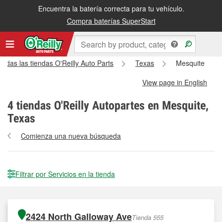
Encuentra la batería correcta para tu vehículo.
Compra baterías SuperStart
Todas las tiendas O'Reilly Auto Parts
Texas
Mesquite
View page in English
4
tiendas O'Reilly Autopartes en Mesquite,
Texas
Comienza una nueva búsqueda
Filtrar por Servicios en la tienda
2424 North Galloway Ave
Tienda 555