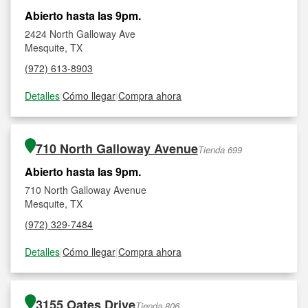
Abierto hasta las 9pm.
2424 North Galloway Ave
Mesquite, TX
(972) 613-8903
Detalles
|
Cómo llegar
|
Compra ahora
710 North Galloway Avenue
Tienda 699
Abierto hasta las 9pm.
710 North Galloway Avenue
Mesquite, TX
(972) 329-7484
Detalles
|
Cómo llegar
|
Compra ahora
3155 Oates Drive
Tienda 806