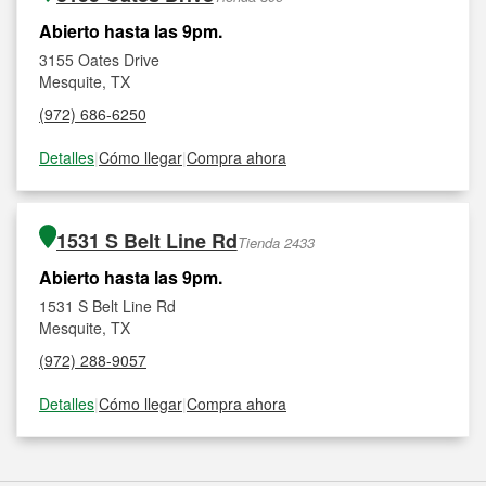
Abierto hasta las 9pm.
3155 Oates Drive
Mesquite, TX
(972) 686-6250
Detalles
|
Cómo llegar
|
Compra ahora
1531 S Belt Line Rd
Tienda 2433
Abierto hasta las 9pm.
1531 S Belt Line Rd
Mesquite, TX
(972) 288-9057
Detalles
|
Cómo llegar
|
Compra ahora