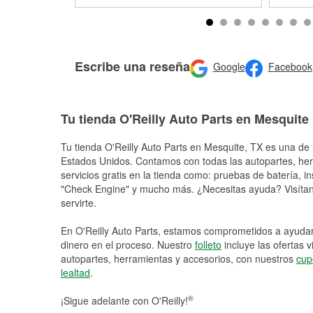
Escribe una reseña
Google
Facebook
Tu tienda O'Reilly Auto Parts en Mesquite
Tu tienda O'Reilly Auto Parts en
Mesquite
, TX es una de 
Estados Unidos. Contamos con todas las autopartes, he
servicios gratis en la tienda como: pruebas de batería, in
"Check Engine" y mucho más. ¿Necesitas ayuda? Visítano
servirte.
En O'Reilly Auto Parts, estamos comprometidos a ayudart
dinero en el proceso. Nuestro
folleto
incluye las ofertas 
autopartes, herramientas y accesorios, con nuestros
cup
lealtad
.
®
¡Sigue adelante con O'Reilly!