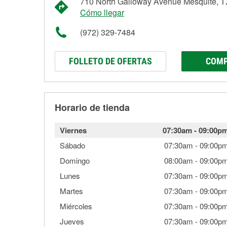
710 North Galloway Avenue Mesquite, 
Cómo llegar
(972) 329-7484
FOLLETO DE OFERTAS
COMP
Horario de tienda
Viernes
07:30am
-
09:00p
Sábado
07:30am
-
09:00p
Domingo
08:00am
-
09:00p
Lunes
07:30am
-
09:00p
Martes
07:30am
-
09:00p
Miércoles
07:30am
-
09:00p
Jueves
07:30am
-
09:00p