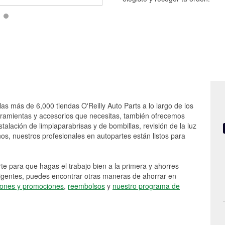
las más de 6,000 tiendas O'Reilly Auto Parts a lo largo de los
rramientas y accesorios que necesitas, también ofrecemos
stalación de limpiaparabrisas y de bombillas, revisión de la luz
s, nuestros profesionales en autopartes están listos para
e para que hagas el trabajo bien a la primera y ahorres
vigentes, puedes encontrar otras maneras de ahorrar en
ones y promociones
,
reembolsos
y
nuestro programa de