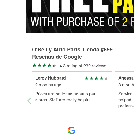
O'Reilly Auto Parts Tienda #699
Reseñas de Google
4.3 rating of 232 reviews
Leroy Hubbard
Anessa
2 months ago
3 month
Prices are better some auto part
Service 
stores. Staff are really helpful.
helped 
professi