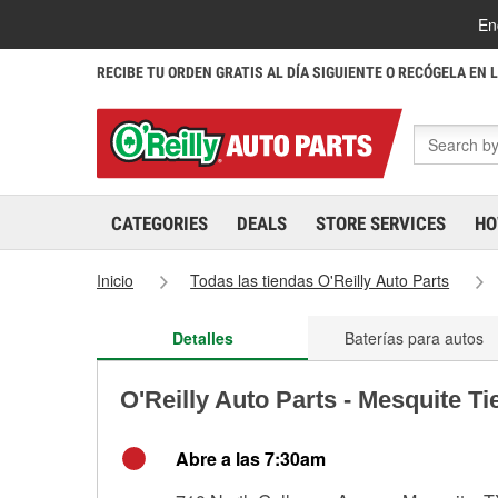
En
RECIBE TU ORDEN GRATIS AL DÍA SIGUIENTE O RECÓGELA EN 
CATEGORIES
DEALS
STORE SERVICES
HO
Inicio
Todas las tiendas O'Reilly Auto Parts
Detalles
Baterías para autos
O'Reilly Auto Parts - Mesquite T
Abre a las 7:30am