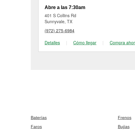
Abre a las 7:30am
401 S Collins Rd
Sunnyvale, TX
(972) 275-6984
Detalles
|
Cómo llegar
|
Compra aho
Baterías
Frenos
Faros
Bujías