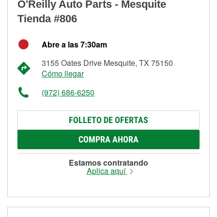
O'Reilly Auto Parts - Mesquite
Tienda #806
Abre a las 7:30am
3155 Oates Drive Mesquite, TX 75150
Cómo llegar
(972) 686-6250
FOLLETO DE OFERTAS
COMPRA AHORA
Estamos contratando
Aplica aquí