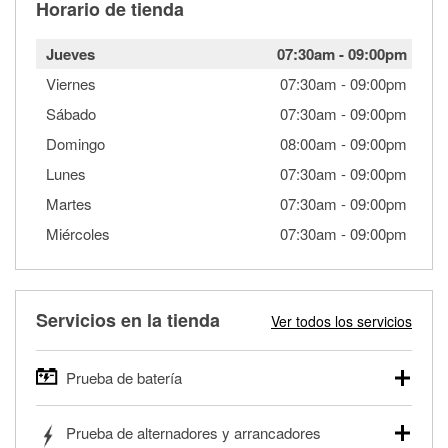
Horario de tienda
Jueves
07:30am
-
09:00pm
Viernes
07:30am
-
09:00pm
Sábado
07:30am
-
09:00pm
Domingo
08:00am
-
09:00pm
Lunes
07:30am
-
09:00pm
Martes
07:30am
-
09:00pm
Miércoles
07:30am
-
09:00pm
Servicios en la tienda
Ver todos los servicios
Prueba de batería
O'Reilly Auto Parts ofrece pruebas gratis de baterías para
Prueba de alternadores y arrancadores
autos, camionetas, SUVs, vehículos comerciales y