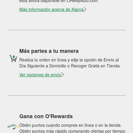
está ahora disponible en OReillyAuto.com
Más información acerca de Klarna
Más partes a tu manera
Realiza tu orden en línea y elije la opción de Envío al
Día Siguiente a Domicilio o Recoger Gratis en Tienda.
Ver opciones de envío
Gana con O'Rewards
Obtén puntos cuando compres en línea o en la tienda.
Obtén puntos más rápido comprando ofertas por tiempo