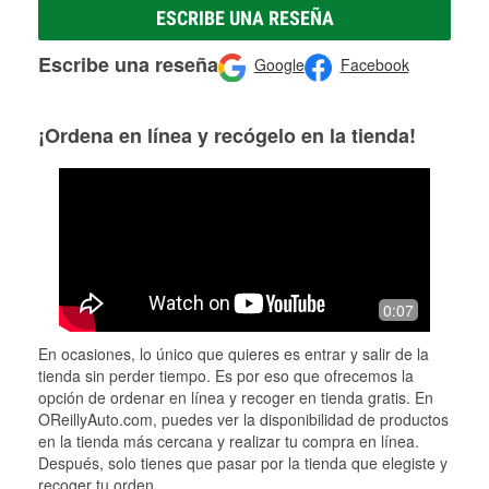
ESCRIBE UNA RESEÑA
Escribe una reseña
Google
Facebook
¡Ordena en línea y recógelo en la tienda!
0:07
En ocasiones, lo único que quieres es entrar y salir de la
tienda sin perder tiempo. Es por eso que ofrecemos la
opción de ordenar en línea y recoger en tienda gratis. En
OReillyAuto.com, puedes ver la disponibilidad de productos
en la tienda más cercana y realizar tu compra en línea.
Después, solo tienes que pasar por la tienda que elegiste y
recoger tu orden.