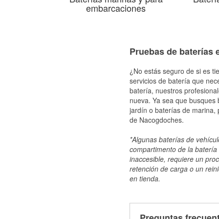
embarcaciones
Pruebas de baterías 
¿No estás seguro de si es ti
servicios de batería que nec
batería, nuestros profesiona
nueva. Ya sea que busques ba
jardín o baterías de marina,
de Nacogdoches.
*Algunas baterías de vehículo
compartimento de la batería 
inaccesible, requiere un pro
retención de carga o un reini
en tienda.
Preguntas frecuent