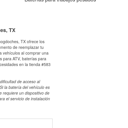
hes, TX
cogdoches, TX ofrece los
momento de reemplazar tu
ra vehículos al comprar una
s para ATV, baterías para
ecesidades en la tienda #583
dificultad de acceso al
i la batería del vehículo es
e requiere un dispositivo de
ra el servicio de instalación