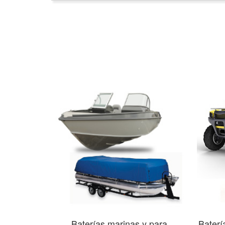
Baterías marinas y para
Baterí