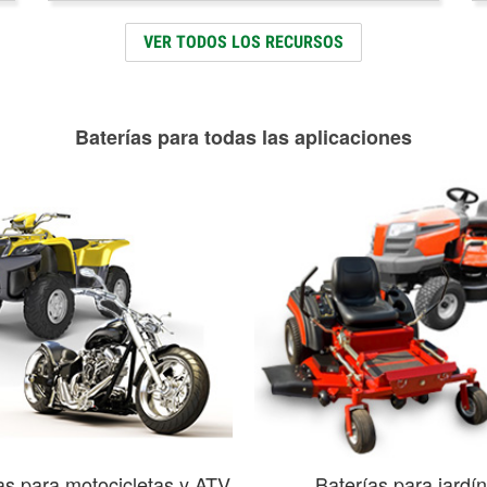
VER TODOS LOS RECURSOS
Baterías para todas las aplicaciones
as para motocicletas y ATV
Baterías para jardín