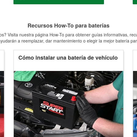
Recursos How-To para baterías
s? Visita nuestra página How-To para obtener guías informativas, rec
yudarán a reemplazar, dar mantenimiento o elegir la mejor batería par
Cómo instalar una batería de vehículo