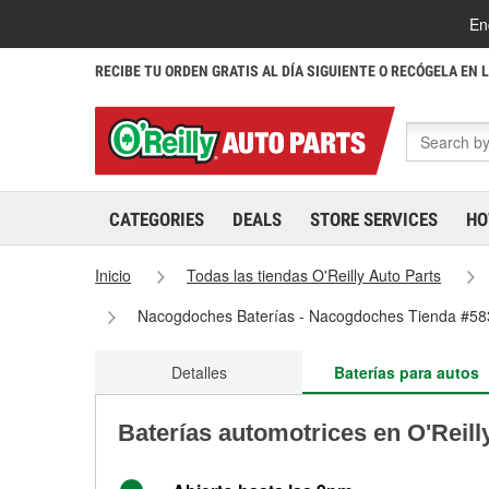
En
RECIBE TU ORDEN GRATIS AL DÍA SIGUIENTE O RECÓGELA EN 
CATEGORIES
DEALS
STORE SERVICES
HO
Inicio
Todas las tiendas O'Reilly Auto Parts
Nacogdoches Baterías - Nacogdoches Tienda #58
Detalles
Baterías para autos
Baterías automotrices en O'Reil