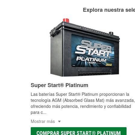
Explora nuestra sele
Super Start® Platinum
Las baterías Super Start® Platinum proporcionan la
tecnología AGM (Absorbed Glass Mat) más avanzada,
ofreciendo más potencia, rendimiento y confiabilidad
para c
...
Mostrar más
COMPRAR SUPER START® PLATINUM