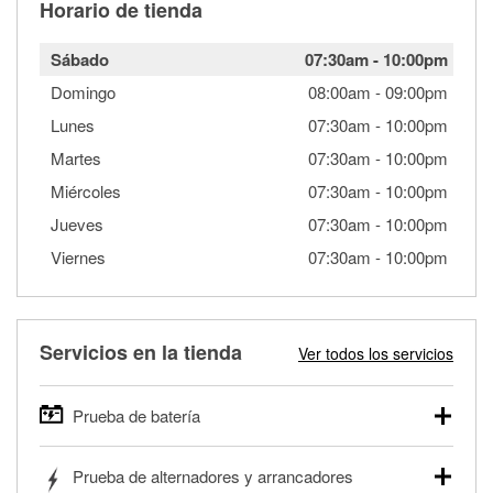
Horario de tienda
Sábado
07:30am
-
10:00pm
Domingo
08:00am
-
09:00pm
Lunes
07:30am
-
10:00pm
Martes
07:30am
-
10:00pm
Miércoles
07:30am
-
10:00pm
Jueves
07:30am
-
10:00pm
Viernes
07:30am
-
10:00pm
Servicios en la tienda
Ver todos los servicios
Prueba de batería
O'Reilly Auto Parts ofrece pruebas gratis de baterías para
Prueba de alternadores y arrancadores
autos, camionetas, SUVs, vehículos comerciales y