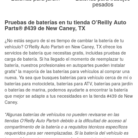
pesados
Pruebas de baterías en tu tienda O’Reilly Auto
Parts® #439 de New Caney, TX
¿No estás seguro de si es tiempo de cambiar la batería de tu
vehículo? O'Reilly Auto Parts® en New Caney, TX ofrece los
servicios de batería que necesitas gratis, incluidas pruebas de
carga de batería. Si ha llegado el momento de reemplazar tu
batería, nuestros profesionales en autopartes pueden instalar
gratis* la mayoría de las baterías para vehículos al comprar una
nueva. Ya sea que busques baterías para vehículo cerca de mí o
baterías para motocicleta, baterías para ATV, baterías para jardín
o baterías de marina, podemos ayudarte a encontrar la batería
que mejor se adapte a tus necesidades en la tienda #439 de New
Caney.
*Algunas baterías de vehículos no pueden revisarse en las
tiendas O'Reilly Auto Parts® debido a la dificultad de acceso al
compartimento de la batería o a requisitos técnicos específicos
requeridos para ser reemplazadas. Si la batería del vehículo es