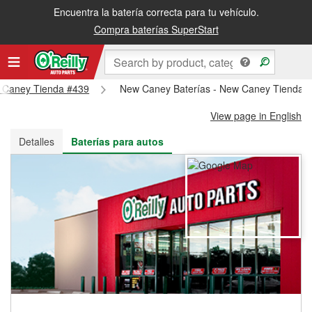
Encuentra la batería correcta para tu vehículo.
Recibe tu orden gratis al día siguiente o recógela en la tienda
Compra baterías SuperStart
ew Caney Tienda #439
New Caney Baterías - New Caney Tienda 
View page in English
Detalles
Baterías para autos