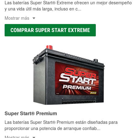
Las baterías Super Start® Extreme ofrecen un mejor desempeño
y una vida útil más larga, incluso en c
...
Mostrar más
COMPRAR SUPER START EXTREME
Super Start® Premium
Las baterías Super Start® Premium están diseñadas para
proporcionar una potencia de arranque confiab
...
Mostrar más