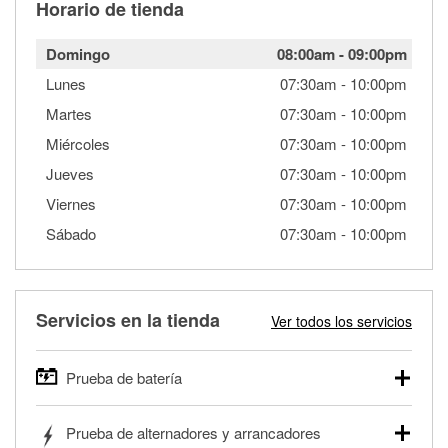
Horario de tienda
Domingo
08:00am
-
09:00pm
Lunes
07:30am
-
10:00pm
Martes
07:30am
-
10:00pm
Miércoles
07:30am
-
10:00pm
Jueves
07:30am
-
10:00pm
Viernes
07:30am
-
10:00pm
Sábado
07:30am
-
10:00pm
Servicios en la tienda
Ver todos los servicios
Prueba de batería
O'Reilly Auto Parts ofrece pruebas gratis de baterías para
Prueba de alternadores y arrancadores
autos, camionetas, SUVs, vehículos comerciales y