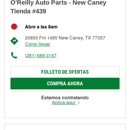
O'Reilly Auto Parts - New Caney
Tienda #439
Abre a las 8am
20850 Fm 1485 New Caney, TX 77357
Cómo llegar
(281) 689-3147
FOLLETO DE OFERTAS
COMPRA AHORA
Estamos contratando
Aplica aquí