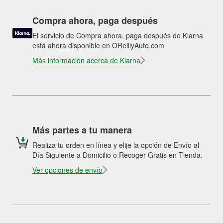
Compra ahora, paga después
El servicio de Compra ahora, paga después de Klarna
está ahora disponible en OReillyAuto.com
Más información acerca de Klarna
Más partes a tu manera
Realiza tu orden en línea y elije la opción de Envío al
Día Siguiente a Domicilio o Recoger Gratis en Tienda.
Ver opciones de envío