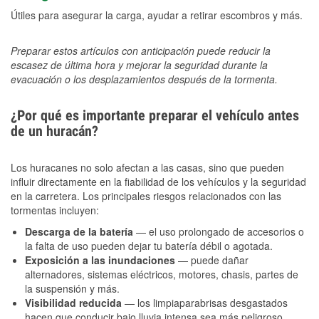
Útiles para asegurar la carga, ayudar a retirar escombros y más.
Preparar estos artículos con anticipación puede reducir la
escasez de última hora y mejorar la seguridad durante la
evacuación o los desplazamientos después de la tormenta.
¿Por qué es importante preparar el vehículo antes
de un huracán?
Los huracanes no solo afectan a las casas, sino que pueden
influir directamente en la fiabilidad de los vehículos y la seguridad
en la carretera. Los principales riesgos relacionados con las
tormentas incluyen:
Descarga de la batería
— el uso prolongado de accesorios o
la falta de uso pueden dejar tu batería débil o agotada.
Exposición a las inundaciones
— puede dañar
alternadores, sistemas eléctricos, motores, chasis, partes de
la suspensión y más.
Visibilidad reducida
— los limpiaparabrisas desgastados
hacen que conducir bajo lluvia intensa sea más peligroso.