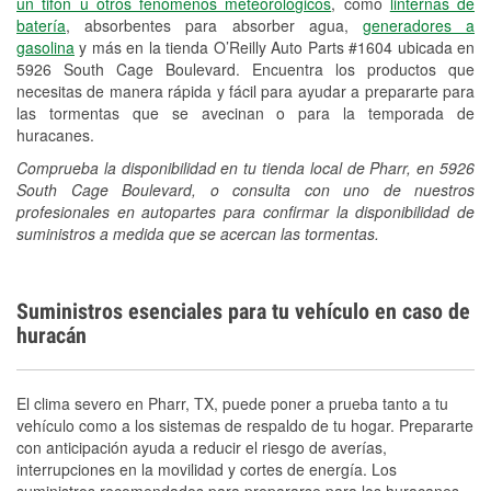
un tifón u otros fenómenos meteorológicos
, como
linternas de
Español
batería
, absorbentes para absorber agua,
generadores a
gasolina
y más en la tienda O’Reilly Auto Parts #1604 ubicada en
5926 South Cage Boulevard. Encuentra los productos que
necesitas de manera rápida y fácil para ayudar a prepararte para
las tormentas que se avecinan o para la temporada de
huracanes.
Comprueba la disponibilidad en tu tienda local de Pharr, en 5926
South Cage Boulevard, o consulta con uno de nuestros
profesionales en autopartes para confirmar la disponibilidad de
suministros a medida que se acercan las tormentas.
Suministros esenciales para tu vehículo en caso de
huracán
El clima severo en Pharr, TX, puede poner a prueba tanto a tu
vehículo como a los sistemas de respaldo de tu hogar. Prepararte
con anticipación ayuda a reducir el riesgo de averías,
interrupciones en la movilidad y cortes de energía. Los
suministros recomendados para prepararse para los huracanes