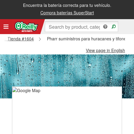
Encuentra la batería correcta para tu vehículo.
Compra baterías SuperStart
Pharr Tienda #1604
Pharr suministros para huracanes y tifones -
View page in English