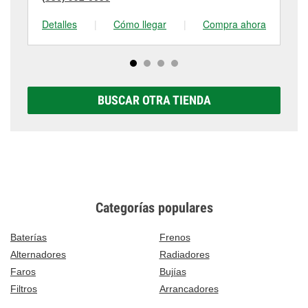
Detalles
|
Cómo llegar
|
Compra ahora
De
BUSCAR OTRA TIENDA
Categorías populares
Baterías
Frenos
Alternadores
Radiadores
Faros
Bujías
Filtros
Arrancadores