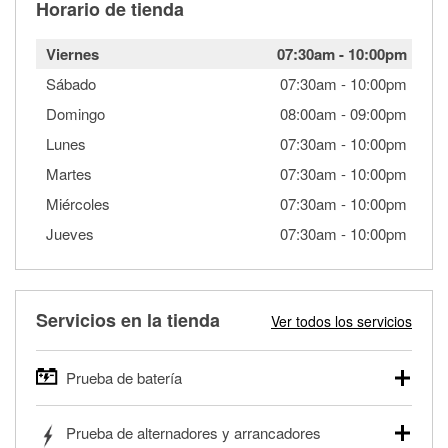
Horario de tienda
Viernes
07:30am
-
10:00pm
Sábado
07:30am
-
10:00pm
Domingo
08:00am
-
09:00pm
Lunes
07:30am
-
10:00pm
Martes
07:30am
-
10:00pm
Miércoles
07:30am
-
10:00pm
Jueves
07:30am
-
10:00pm
Servicios en la tienda
Ver todos los servicios
Prueba de batería
O'Reilly Auto Parts ofrece pruebas gratis de baterías para
Prueba de alternadores y arrancadores
autos, camionetas, SUVs, vehículos comerciales y