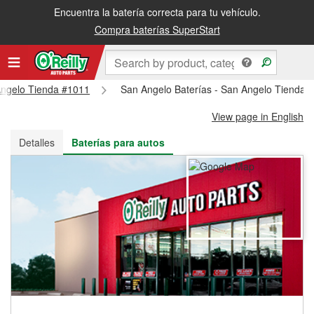
Encuentra la batería correcta para tu vehículo.
Recibe tu orden gratis al día siguiente o recógela en la tienda
Compra baterías SuperStart
 Angelo Tienda #1011
San Angelo Baterías - San Angelo Tienda 
View page in English
Detalles
Baterías para autos