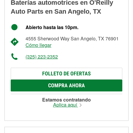
Baterías automotrices en O'Reilly
Auto Parts en San Angelo, TX
Abierto hasta las 10pm.
4555 Sherwood Way San Angelo, TX 76901
Cómo llegar
(325) 223-2352
FOLLETO DE OFERTAS
COMPRA AHORA
Estamos contratando
Aplica aquí