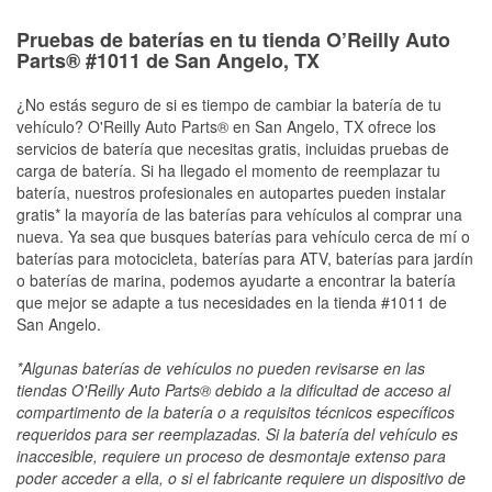
Pruebas de baterías en tu tienda O’Reilly Auto
Parts® #1011 de San Angelo, TX
¿No estás seguro de si es tiempo de cambiar la batería de tu
vehículo? O'Reilly Auto Parts® en San Angelo, TX ofrece los
servicios de batería que necesitas gratis, incluidas pruebas de
carga de batería. Si ha llegado el momento de reemplazar tu
batería, nuestros profesionales en autopartes pueden instalar
gratis* la mayoría de las baterías para vehículos al comprar una
nueva. Ya sea que busques baterías para vehículo cerca de mí o
baterías para motocicleta, baterías para ATV, baterías para jardín
o baterías de marina, podemos ayudarte a encontrar la batería
que mejor se adapte a tus necesidades en la tienda #1011 de
San Angelo.
*Algunas baterías de vehículos no pueden revisarse en las
tiendas O'Reilly Auto Parts® debido a la dificultad de acceso al
compartimento de la batería o a requisitos técnicos específicos
requeridos para ser reemplazadas. Si la batería del vehículo es
inaccesible, requiere un proceso de desmontaje extenso para
poder acceder a ella, o si el fabricante requiere un dispositivo de