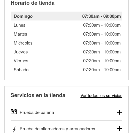
Horario de tienda
Domingo
07:30am
-
09:00pm
Lunes
07:30am
-
10:00pm
Martes
07:30am
-
10:00pm
Miércoles
07:30am
-
10:00pm
Jueves
07:30am
-
10:00pm
Viernes
07:30am
-
10:00pm
Sábado
07:30am
-
10:00pm
Servicios en la tienda
Ver todos los servicios
Prueba de batería
O'Reilly Auto Parts ofrece pruebas gratis de baterías para
Prueba de alternadores y arrancadores
autos, camionetas, SUVs, vehículos comerciales y