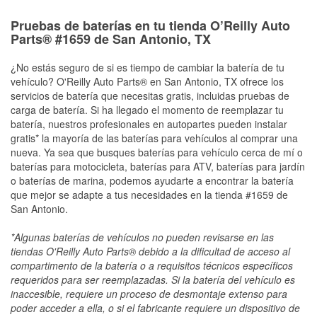
Pruebas de baterías en tu tienda O’Reilly Auto
Parts® #1659 de San Antonio, TX
¿No estás seguro de si es tiempo de cambiar la batería de tu
vehículo? O'Reilly Auto Parts® en San Antonio, TX ofrece los
servicios de batería que necesitas gratis, incluidas pruebas de
carga de batería. Si ha llegado el momento de reemplazar tu
batería, nuestros profesionales en autopartes pueden instalar
gratis* la mayoría de las baterías para vehículos al comprar una
nueva. Ya sea que busques baterías para vehículo cerca de mí o
baterías para motocicleta, baterías para ATV, baterías para jardín
o baterías de marina, podemos ayudarte a encontrar la batería
que mejor se adapte a tus necesidades en la tienda #1659 de
San Antonio.
*Algunas baterías de vehículos no pueden revisarse en las
tiendas O'Reilly Auto Parts® debido a la dificultad de acceso al
compartimento de la batería o a requisitos técnicos específicos
requeridos para ser reemplazadas. Si la batería del vehículo es
inaccesible, requiere un proceso de desmontaje extenso para
poder acceder a ella, o si el fabricante requiere un dispositivo de