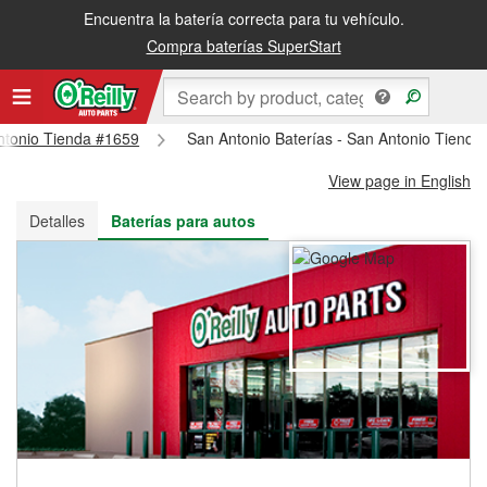
Encuentra la batería correcta para tu vehículo.
Recibe tu orden gratis al día siguiente o recógela en la tienda
Compra baterías SuperStart
Antonio Tienda #1659
San Antonio Baterías - San Antonio Tienda
View page in English
Detalles
Baterías para autos