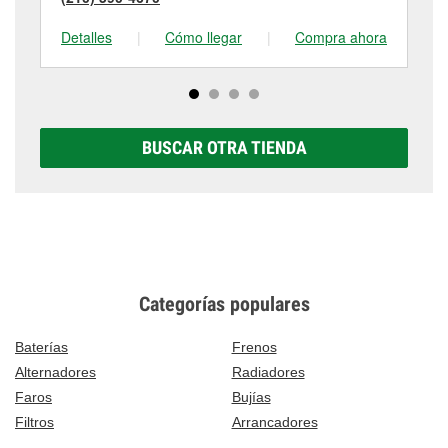
Detalles
|
Cómo llegar
|
Compra ahora
De
BUSCAR OTRA TIENDA
Categorías populares
Baterías
Frenos
Alternadores
Radiadores
Faros
Bujías
Filtros
Arrancadores