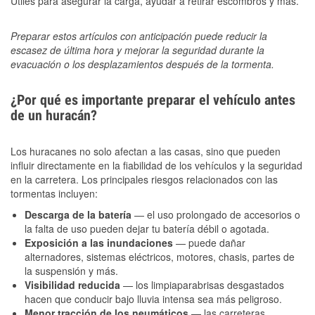
Útiles para asegurar la carga, ayudar a retirar escombros y más.
Preparar estos artículos con anticipación puede reducir la
escasez de última hora y mejorar la seguridad durante la
evacuación o los desplazamientos después de la tormenta.
¿Por qué es importante preparar el vehículo antes
de un huracán?
Los huracanes no solo afectan a las casas, sino que pueden
influir directamente en la fiabilidad de los vehículos y la seguridad
en la carretera. Los principales riesgos relacionados con las
tormentas incluyen:
Descarga de la batería
— el uso prolongado de accesorios o
la falta de uso pueden dejar tu batería débil o agotada.
Exposición a las inundaciones
— puede dañar
alternadores, sistemas eléctricos, motores, chasis, partes de
la suspensión y más.
Visibilidad reducida
— los limpiaparabrisas desgastados
hacen que conducir bajo lluvia intensa sea más peligroso.
Menor tracción de los neumáticos
— las carreteras