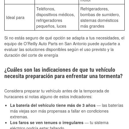
Teléfonos,
Refrigeradores,
dispositivos médicos,
bombas de sumidero,
Ideal para
refrigeradores
sistemas domésticos
pequeños, luces
más grandes
Si no estás seguro de qué opción se adapta a tus necesidades, el
equipo de O’Reilly Auto Parts en San Antonio puede ayudarte a
evaluar las soluciones disponibles según el uso previsto y la
duración del corte de energía
¿Cuáles son las indicaciones de que tu vehículo
necesita preparación para enfrentar una tormenta?
Considera preparar tu vehículo antes de la temporada de
huracanes si notas alguno de estos indicadores:
La batería del vehículo tiene más de 3 años
— las baterías
más viejas son más propensas a fallar en condiciones
extremas.
Los faros se ven tenues o irregulares
— tu sistema
eléctrico podría estar fallando.