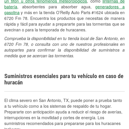
un tifón u otros fenómenos meteorológicos
, como
linternas de
batería
, absorbentes para absorber agua,
generadores a
gasolina
y más en la tienda O’Reilly Auto Parts #1624 ubicada en
6720 Fm 78. Encuentra los productos que necesitas de manera
rápida y fácil para ayudar a prepararte para las tormentas que se
avecinan o para la temporada de huracanes.
Comprueba la disponibilidad en tu tienda local de San Antonio, en
6720 Fm 78, o consulta con uno de nuestros profesionales en
autopartes para confirmar la disponibilidad de suministros a
medida que se acercan las tormentas.
Suministros esenciales para tu vehículo en caso de
huracán
El clima severo en San Antonio, TX, puede poner a prueba tanto
a tu vehículo como a los sistemas de respaldo de tu hogar.
Prepararte con anticipación ayuda a reducir el riesgo de averías,
interrupciones en la movilidad y cortes de energía. Los
suministros recomendados para prepararse para los huracanes
incluyen: