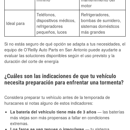
motor
Teléfonos,
Refrigeradores,
dispositivos médicos,
bombas de sumidero,
Ideal para
refrigeradores
sistemas domésticos
pequeños, luces
más grandes
Si no estás seguro de qué opción se adapta a tus necesidades, el
equipo de O’Reilly Auto Parts en San Antonio puede ayudarte a
evaluar las soluciones disponibles según el uso previsto y la
duración del corte de energía
¿Cuáles son las indicaciones de que tu vehículo
necesita preparación para enfrentar una tormenta?
Considera preparar tu vehículo antes de la temporada de
huracanes si notas alguno de estos indicadores:
La batería del vehículo tiene más de 3 años
— las baterías
más viejas son más propensas a fallar en condiciones
extremas.
Los faros se ven tenues o irregulares
— tu sistema