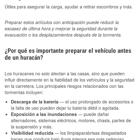
Útiles para asegurar la carga, ayudar a retirar escombros y más.
Preparar estos artículos con anticipación puede reducir la
escasez de última hora y mejorar la seguridad durante la
evacuación o los desplazamientos después de la tormenta.
¿Por qué es importante preparar el vehículo antes
de un huracán?
Los huracanes no solo afectan a las casas, sino que pueden
influir directamente en la fiabilidad de los vehículos y la seguridad
en la carretera. Los principales riesgos relacionados con las
tormentas incluyen:
Descarga de la batería
— el uso prolongado de accesorios o
la falta de uso pueden dejar tu batería débil o agotada.
Exposición a las inundaciones
— puede dañar
alternadores, sistemas eléctricos, motores, chasis, partes de
la suspensión y más.
Visibilidad reducida
— los limpiaparabrisas desgastados
hacen que conducir bajo lluvia intensa sea más peligroso.