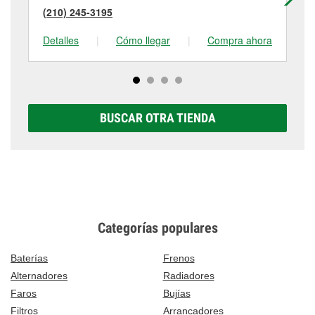
(210) 245-3195
(2
Detalles
|
Cómo llegar
|
Compra ahora
De
BUSCAR OTRA TIENDA
Categorías populares
Baterías
Frenos
Alternadores
Radiadores
Faros
Bujías
Filtros
Arrancadores