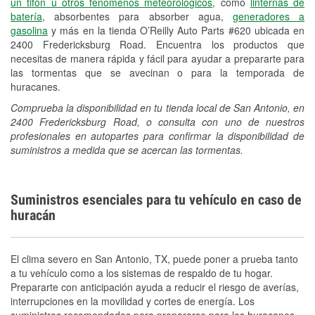
un tifón u otros fenómenos meteorológicos
, como
linternas de
Español
batería
, absorbentes para absorber agua,
generadores a
gasolina
y más en la tienda O’Reilly Auto Parts #620 ubicada en
2400 Fredericksburg Road. Encuentra los productos que
necesitas de manera rápida y fácil para ayudar a prepararte para
las tormentas que se avecinan o para la temporada de
huracanes.
Comprueba la disponibilidad en tu tienda local de San Antonio, en
2400 Fredericksburg Road, o consulta con uno de nuestros
profesionales en autopartes para confirmar la disponibilidad de
suministros a medida que se acercan las tormentas.
Suministros esenciales para tu vehículo en caso de
huracán
El clima severo en San Antonio, TX, puede poner a prueba tanto
a tu vehículo como a los sistemas de respaldo de tu hogar.
Prepararte con anticipación ayuda a reducir el riesgo de averías,
interrupciones en la movilidad y cortes de energía. Los
suministros recomendados para prepararse para los huracanes