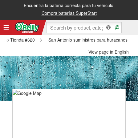
Encuentra la batería correcta para tu vehículo.
Compra baterías SuperStart
ntonio Tienda #620
San Antonio suministros para huracanes y tif
View page in English