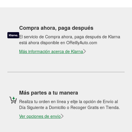
Compra ahora, paga después
El servicio de Compra ahora, paga después de Klarna
está ahora disponible en OReillyAuto.com
Más información acerca de Klarna
Más partes a tu manera
Realiza tu orden en línea y elije la opción de Envío al
Día Siguiente a Domicilio o Recoger Gratis en Tienda.
Ver opciones de envío