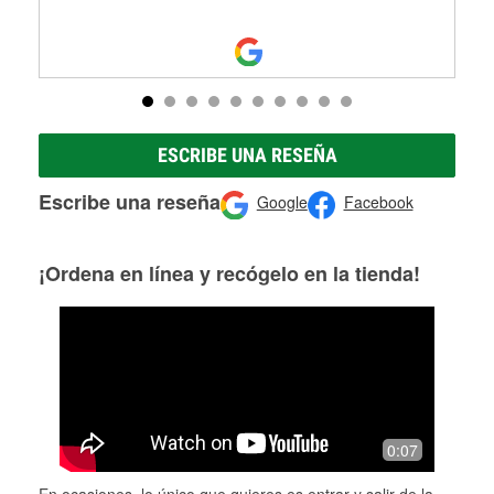
ESCRIBE UNA RESEÑA
Escribe una reseña
Google
Facebook
¡Ordena en línea y recógelo en la tienda!
0:07