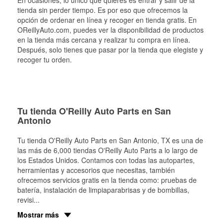
En ocasiones, lo único que quieres es entrar y salir de la
tienda sin perder tiempo. Es por eso que ofrecemos la
opción de ordenar en línea y recoger en tienda gratis. En
OReillyAuto.com, puedes ver la disponibilidad de productos
en la tienda más cercana y realizar tu compra en línea.
Después, solo tienes que pasar por la tienda que elegiste y
recoger tu orden.
Tu tienda O'Reilly Auto Parts en San
Antonio
Tu tienda O'Reilly Auto Parts en
San Antonio
, TX es una de
las más de 6,000 tiendas O'Reilly Auto Parts a lo largo de
los Estados Unidos. Contamos con todas las autopartes,
herramientas y accesorios que necesitas, también
ofrecemos servicios gratis en la tienda como: pruebas de
batería, instalación de limpiaparabrisas y de bombillas,
revisi
...
Mostrar más