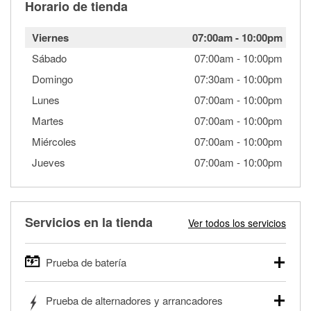
Horario de tienda
Viernes
07:00am
-
10:00pm
Sábado
07:00am
-
10:00pm
Domingo
07:30am
-
10:00pm
Lunes
07:00am
-
10:00pm
Martes
07:00am
-
10:00pm
Miércoles
07:00am
-
10:00pm
Jueves
07:00am
-
10:00pm
Servicios en la tienda
Ver todos los servicios
Prueba de batería
O'Reilly Auto Parts ofrece pruebas gratis de baterías para
Prueba de alternadores y arrancadores
autos, camionetas, SUVs, vehículos comerciales y