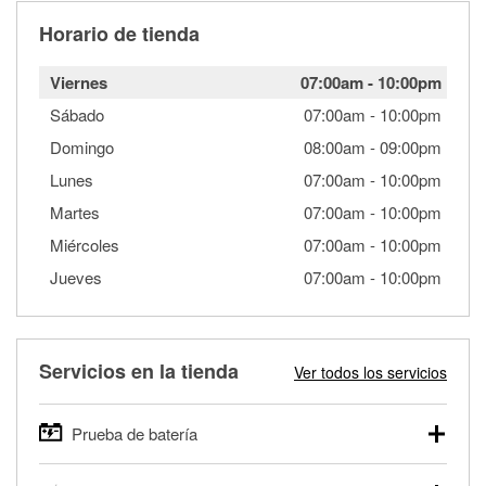
Horario de tienda
Viernes
07:00am
-
10:00pm
Sábado
07:00am
-
10:00pm
Domingo
08:00am
-
09:00pm
Lunes
07:00am
-
10:00pm
Martes
07:00am
-
10:00pm
Miércoles
07:00am
-
10:00pm
Jueves
07:00am
-
10:00pm
Servicios en la tienda
Ver todos los servicios
Prueba de batería
O'Reilly Auto Parts ofrece pruebas gratis de baterías para