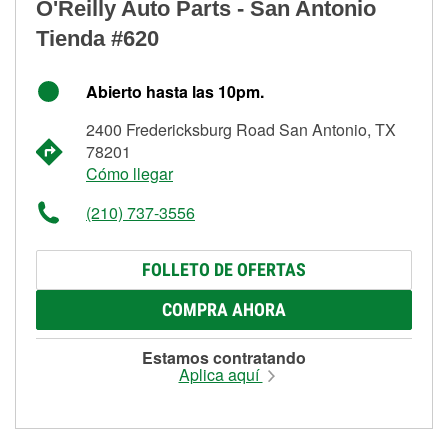
O'Reilly Auto Parts - San Antonio
Tienda #620
Abierto hasta las 10pm.
2400 Fredericksburg Road San Antonio, TX
78201
Cómo llegar
(210) 737-3556
FOLLETO DE OFERTAS
COMPRA AHORA
Estamos contratando
Aplica aquí