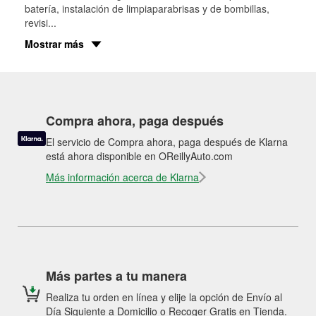
batería, instalación de limpiaparabrisas y de bombillas,
revisi
...
Mostrar más
Compra ahora, paga después
El servicio de Compra ahora, paga después de Klarna
está ahora disponible en OReillyAuto.com
Más información acerca de Klarna
Más partes a tu manera
Realiza tu orden en línea y elije la opción de Envío al
Día Siguiente a Domicilio o Recoger Gratis en Tienda.