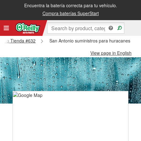
Encuentra la batería correcta para tu vehículo.
Compra baterías SuperStart
ntonio Tienda #632
San Antonio suministros para huracanes y tif
View page in English