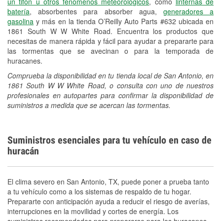
un tifón u otros fenómenos meteorológicos
, como
linternas de
Español
batería
, absorbentes para absorber agua,
generadores a
gasolina
y más en la tienda O’Reilly Auto Parts #632 ubicada en
1861 South W W White Road. Encuentra los productos que
necesitas de manera rápida y fácil para ayudar a prepararte para
las tormentas que se avecinan o para la temporada de
huracanes.
Comprueba la disponibilidad en tu tienda local de San Antonio, en
1861 South W W White Road, o consulta con uno de nuestros
profesionales en autopartes para confirmar la disponibilidad de
suministros a medida que se acercan las tormentas.
Suministros esenciales para tu vehículo en caso de
huracán
El clima severo en San Antonio, TX, puede poner a prueba tanto
a tu vehículo como a los sistemas de respaldo de tu hogar.
Prepararte con anticipación ayuda a reducir el riesgo de averías,
interrupciones en la movilidad y cortes de energía. Los
suministros recomendados para prepararse para los huracanes