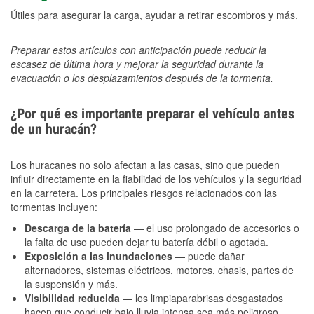
Útiles para asegurar la carga, ayudar a retirar escombros y más.
Preparar estos artículos con anticipación puede reducir la
escasez de última hora y mejorar la seguridad durante la
evacuación o los desplazamientos después de la tormenta.
¿Por qué es importante preparar el vehículo antes
de un huracán?
Los huracanes no solo afectan a las casas, sino que pueden
influir directamente en la fiabilidad de los vehículos y la seguridad
en la carretera. Los principales riesgos relacionados con las
tormentas incluyen:
Descarga de la batería
— el uso prolongado de accesorios o
la falta de uso pueden dejar tu batería débil o agotada.
Exposición a las inundaciones
— puede dañar
alternadores, sistemas eléctricos, motores, chasis, partes de
la suspensión y más.
Visibilidad reducida
— los limpiaparabrisas desgastados
hacen que conducir bajo lluvia intensa sea más peligroso.