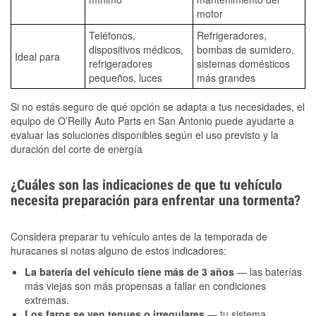
motor
Teléfonos,
Refrigeradores,
dispositivos médicos,
bombas de sumidero,
Ideal para
refrigeradores
sistemas domésticos
pequeños, luces
más grandes
Si no estás seguro de qué opción se adapta a tus necesidades, el
equipo de O’Reilly Auto Parts en San Antonio puede ayudarte a
evaluar las soluciones disponibles según el uso previsto y la
duración del corte de energía
¿Cuáles son las indicaciones de que tu vehículo
necesita preparación para enfrentar una tormenta?
Considera preparar tu vehículo antes de la temporada de
huracanes si notas alguno de estos indicadores:
La batería del vehículo tiene más de 3 años
— las baterías
más viejas son más propensas a fallar en condiciones
extremas.
Los faros se ven tenues o irregulares
— tu sistema