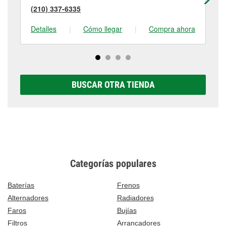
(210) 337-6335
(2
Detalles
|
Cómo llegar
|
Compra ahora
De
BUSCAR OTRA TIENDA
Categorías populares
Baterías
Frenos
Alternadores
Radiadores
Faros
Bujías
Filtros
Arrancadores