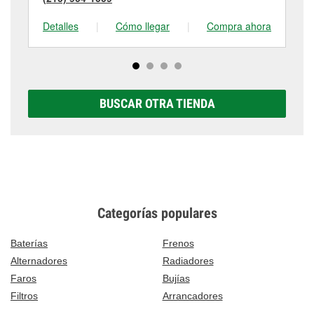
Detalles
|
Cómo llegar
|
Compra ahora
De
BUSCAR OTRA TIENDA
Categorías populares
Baterías
Frenos
Alternadores
Radiadores
Faros
Bujías
Filtros
Arrancadores