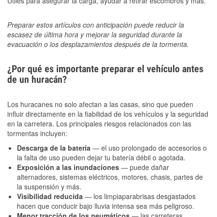
Útiles para asegurar la carga, ayudar a retirar escombros y más.
Preparar estos artículos con anticipación puede reducir la
escasez de última hora y mejorar la seguridad durante la
evacuación o los desplazamientos después de la tormenta.
¿Por qué es importante preparar el vehículo antes
de un huracán?
Los huracanes no solo afectan a las casas, sino que pueden
influir directamente en la fiabilidad de los vehículos y la seguridad
en la carretera. Los principales riesgos relacionados con las
tormentas incluyen:
Descarga de la batería
— el uso prolongado de accesorios o
la falta de uso pueden dejar tu batería débil o agotada.
Exposición a las inundaciones
— puede dañar
alternadores, sistemas eléctricos, motores, chasis, partes de
la suspensión y más.
Visibilidad reducida
— los limpiaparabrisas desgastados
hacen que conducir bajo lluvia intensa sea más peligroso.
Menor tracción de los neumáticos
— las carreteras