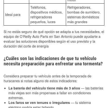
Teléfonos,
Refrigeradores,
dispositivos médicos,
bombas de sumidero,
Ideal para
refrigeradores
sistemas domésticos
pequeños, luces
más grandes
Si no estás seguro de qué opción se adapta a tus necesidades, el
equipo de O’Reilly Auto Parts en San Antonio puede ayudarte a
evaluar las soluciones disponibles según el uso previsto y la
duración del corte de energía
¿Cuáles son las indicaciones de que tu vehículo
necesita preparación para enfrentar una tormenta?
Considera preparar tu vehículo antes de la temporada de
huracanes si notas alguno de estos indicadores:
La batería del vehículo tiene más de 3 años
— las baterías
más viejas son más propensas a fallar en condiciones
extremas.
Los faros se ven tenues o irregulares
— tu sistema
eléctrico podría estar fallando.