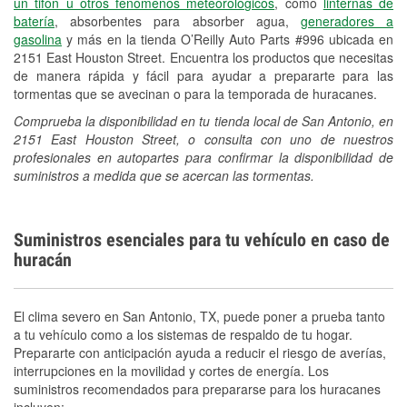
un tifón u otros fenómenos meteorológicos
, como
linternas de
batería
, absorbentes para absorber agua,
generadores a
gasolina
y más en la tienda O’Reilly Auto Parts #996 ubicada en
2151 East Houston Street. Encuentra los productos que necesitas
de manera rápida y fácil para ayudar a prepararte para las
tormentas que se avecinan o para la temporada de huracanes.
Comprueba la disponibilidad en tu tienda local de San Antonio, en
2151 East Houston Street, o consulta con uno de nuestros
profesionales en autopartes para confirmar la disponibilidad de
suministros a medida que se acercan las tormentas.
Suministros esenciales para tu vehículo en caso de
huracán
El clima severo en San Antonio, TX, puede poner a prueba tanto
a tu vehículo como a los sistemas de respaldo de tu hogar.
Prepararte con anticipación ayuda a reducir el riesgo de averías,
interrupciones en la movilidad y cortes de energía. Los
suministros recomendados para prepararse para los huracanes
incluyen: