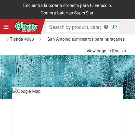
Encuentra la batería correcta para tu vehículo.
Compra baterías SuperStart
ntonio Tienda #996
San Antonio suministros para huracanes y tif
View page in English