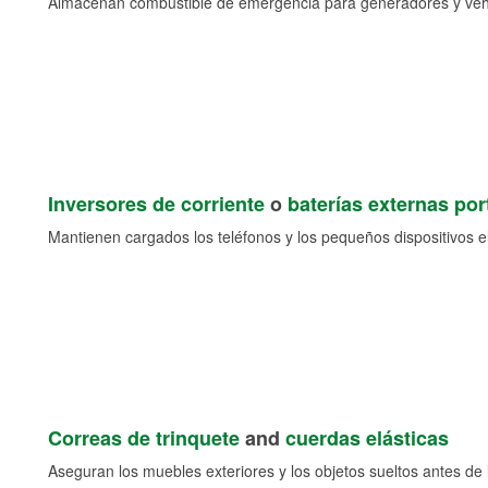
Almacenan combustible de emergencia para generadores y veh
Inversores de corriente
o
baterías externas port
Mantienen cargados los teléfonos y los pequeños dispositivos e
Correas de trinquete
and
cuerdas elásticas
Aseguran los muebles exteriores y los objetos sueltos antes de l