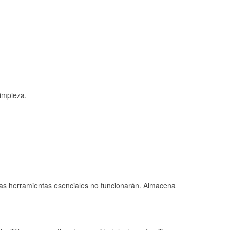
limpieza.
 las herramientas esenciales no funcionarán. Almacena