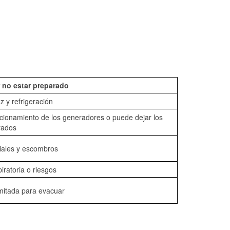
 no estar preparado
z y refrigeración
ncionamiento de los generadores o puede dejar los
rados
iales y escombros
piratoria o riesgos
mitada para evacuar