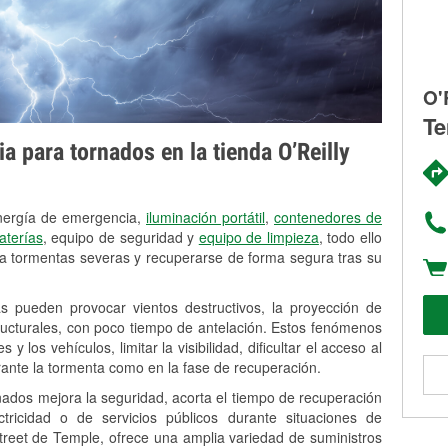
O'
Te
 para tornados en la tienda O’Reilly
energía de emergencia,
iluminación portátil
,
contenedores de
aterías
, equipo de seguridad y
equipo de limpieza
, todo ello
a tormentas severas y recuperarse de forma segura tras su
s pueden provocar vientos destructivos, la proyección de
tructurales, con poco tiempo de antelación. Estos fenómenos
 los vehículos, limitar la visibilidad, dificultar el acceso al
rante la tormenta como en la fase de recuperación.
nados mejora la seguridad, acorta el tiempo de recuperación
ricidad o de servicios públicos durante situaciones de
treet de Temple, ofrece una amplia variedad de suministros