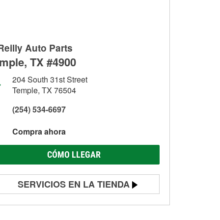
Reilly Auto Parts
mple, TX #4900
204 South 31st Street
Temple, TX 76504
(254) 534-6697
Compra ahora
CÓMO LLEGAR
SERVICIOS EN LA TIENDA
Prueba de batería