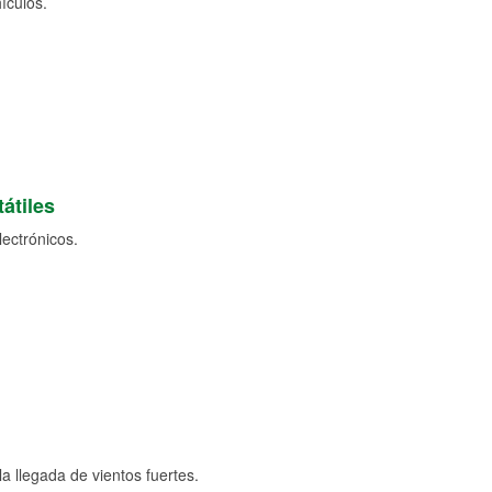
ículos.
átiles
lectrónicos.
a llegada de vientos fuertes.