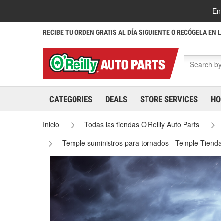
En
RECIBE TU ORDEN GRATIS AL DÍA SIGUIENTE O RECÓGELA EN 
CATEGORIES
DEALS
STORE SERVICES
HO
Inicio
Todas las tiendas O'Reilly Auto Parts
Temple suministros para tornados - Temple Tiend