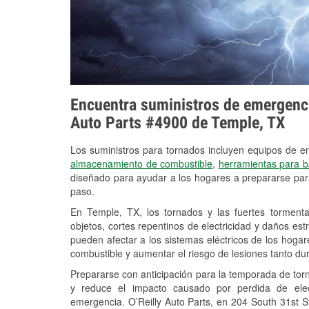
Encuentra suministros de emergencia
Auto Parts #4900 de Temple, TX
Los suministros para tornados incluyen equipos de 
almacenamiento de combustible
,
herramientas para b
diseñado para ayudar a los hogares a prepararse par
paso.
En Temple, TX, los tornados y las fuertes tormenta
objetos, cortes repentinos de electricidad y daños es
pueden afectar a los sistemas eléctricos de los hogares y
combustible y aumentar el riesgo de lesiones tanto du
Prepararse con anticipación para la temporada de tor
y reduce el impacto causado por perdida de elect
emergencia. O’Reilly Auto Parts, en 204 South 31st S