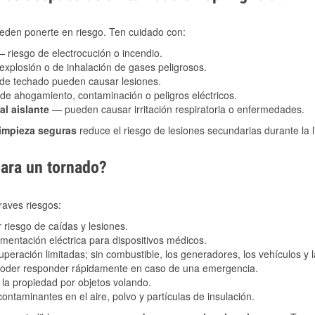
eden ponerte en riesgo. Ten cuidado con:
 riesgo de electrocución o incendio.
explosión o de inhalación de gases peligrosos.
s de techado pueden causar lesiones.
de ahogamiento, contaminación o peligros eléctricos.
al aislante
— pueden causar irritación respiratoria o enfermedades.
limpieza seguras
reduce el riesgo de lesiones secundarias durante la 
para un tornado?
raves riesgos:
riesgo de caídas y lesiones.
imentación eléctrica para dispositivos médicos.
peración limitadas; sin combustible, los generadores, los vehículos y
 poder responder rápidamente en caso de una emergencia.
la propiedad por objetos volando.
ntaminantes en el aire, polvo y partículas de insulación.