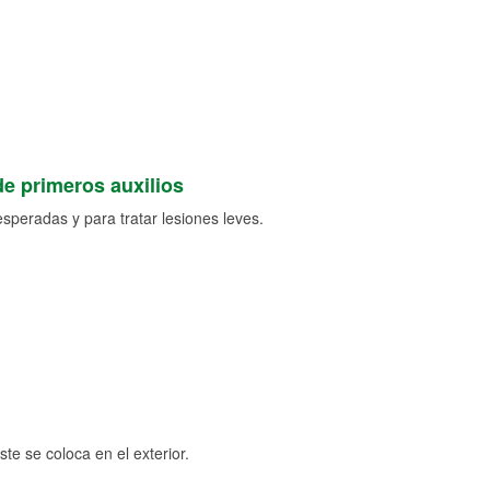
de primeros auxilios
speradas y para tratar lesiones leves.
e se coloca en el exterior.