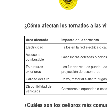
¿Cómo afectan los tornados a las vi
Área afectada
Impacto de la tormenta
Electricidad
Fallos en la red eléctrica o ca
Acceso al
Gasolineras cerradas o cortes
combustible
Estructuras
Los fuertes vientos pueden da
exteriores
proyección de escombros
Calidad del aire
Polvo, material aislante, fuga
Disponibilidad de
Carreteras bloqueadas o esc
vehículos
¿Cuáles son los peligros más comun