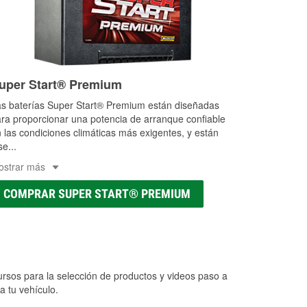
uper Start® Premium
s baterías Super Start® Premium están diseñadas
ra proporcionar una potencia de arranque confiable
 las condiciones climáticas más exigentes, y están
se
...
ostrar más
COMPRAR SUPER START® PREMIUM
ursos para la selección de productos y videos paso a
a tu vehículo.