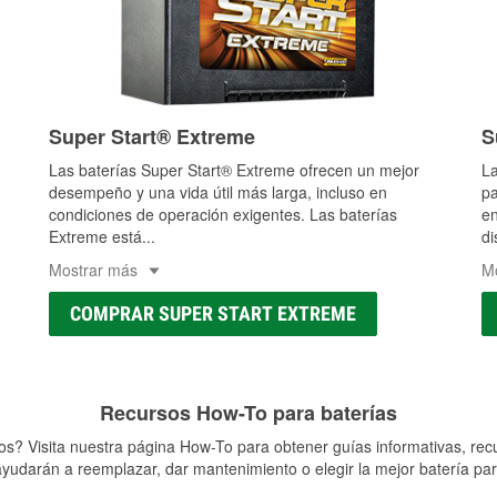
Super Start® Extreme
S
Las baterías Super Start® Extreme ofrecen un mejor
La
desempeño y una vida útil más larga, incluso en
pa
condiciones de operación exigentes. Las baterías
en
Extreme está
...
di
Mostrar más
M
COMPRAR SUPER START EXTREME
Recursos How-To para baterías
s? Visita nuestra página How-To para obtener guías informativas, rec
yudarán a reemplazar, dar mantenimiento o elegir la mejor batería par