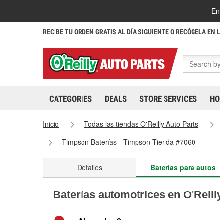
En
RECIBE TU ORDEN GRATIS AL DÍA SIGUIENTE O RECÓGELA EN 
CATEGORIES
DEALS
STORE SERVICES
HO
Inicio
Todas las tiendas O'Reilly Auto Parts
Timpson Baterías - Timpson Tienda #7060
Detalles
Baterías para autos
Baterías automotrices en O'Reil