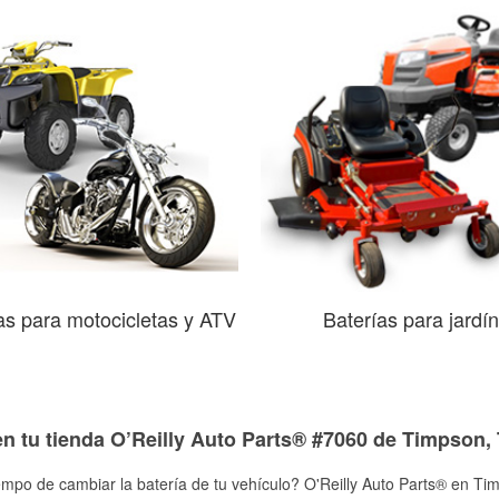
as para motocicletas y ATV
Baterías para jardín
en tu tienda O’Reilly Auto Parts® #7060 de Timpson,
empo de cambiar la batería de tu vehículo? O'Reilly Auto Parts® en Tim