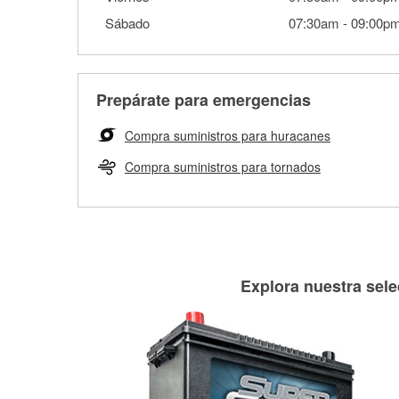
Sábado
07:30am
-
09:00p
Prepárate para emergencias
Compra suministros para huracanes
Compra suministros para tornados
Explora nuestra sele