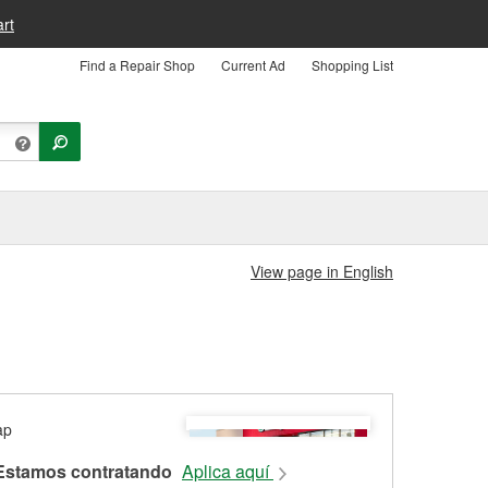
rt
Find a Repair Shop
Current Ad
Shopping List
View page in English
Estamos contratando
Aplica aquí