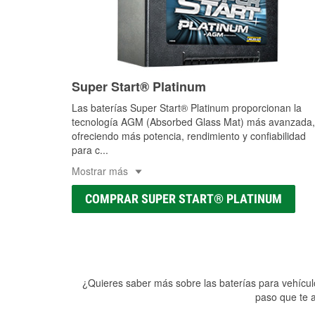
Super Start® Platinum
Las baterías Super Start® Platinum proporcionan la
tecnología AGM (Absorbed Glass Mat) más avanzada,
ofreciendo más potencia, rendimiento y confiabilidad
para c
...
Mostrar más
COMPRAR SUPER START® PLATINUM
¿Quieres saber más sobre las baterías para vehículo
paso que te a