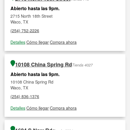
Abierto hasta las 9pm.
2715 North 18th Street
Waco, TX
(254) 752-2226
Detalles
|
Cómo llegar
|
Compra ahora
10108 China Spring Rd
Tienda 4027
Abierto hasta las 9pm.
10108 China Spring Rd
Waco, TX
(254) 836-1376
Detalles
|
Cómo llegar
|
Compra ahora