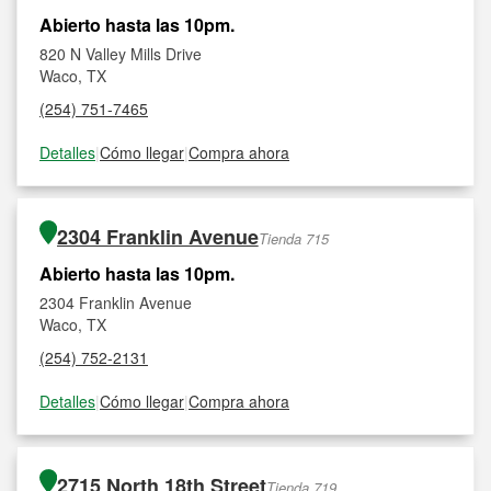
Abierto hasta las 10pm.
820 N Valley Mills Drive
Waco, TX
(254) 751-7465
Detalles
|
Cómo llegar
|
Compra ahora
2304 Franklin Avenue
Tienda 715
Abierto hasta las 10pm.
2304 Franklin Avenue
Waco, TX
(254) 752-2131
Detalles
|
Cómo llegar
|
Compra ahora
2715 North 18th Street
Tienda 719