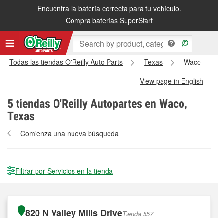
Encuentra la batería correcta para tu vehículo.
Compra baterías SuperStart
Todas las tiendas O'Reilly Auto Parts
Texas
Waco
View page in English
5
tiendas O'Reilly Autopartes en Waco,
Texas
Comienza una nueva búsqueda
Filtrar por Servicios en la tienda
820 N Valley Mills Drive
Tienda 557