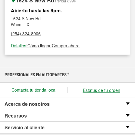
1624 S New Rd
Tienda 6994
Abierto hasta las 9pm.
1624 S New Rd
Waco, TX
(254) 324-8906
Detalles
|
Cómo llegar
|
Compra ahora
PROFESIONALES EN AUTOPARTES
®
Contacta tu tienda local
Estatus de tu orden
Acerca de nosotros
Recursos
Servicio al cliente