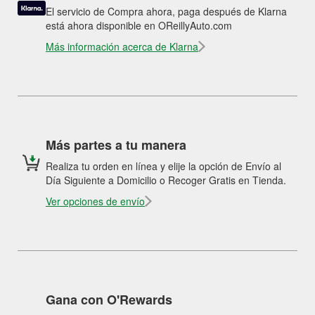
El servicio de Compra ahora, paga después de Klarna
está ahora disponible en OReillyAuto.com
Más información acerca de Klarna
Más partes a tu manera
Realiza tu orden en línea y elije la opción de Envío al
Día Siguiente a Domicilio o Recoger Gratis en Tienda.
Ver opciones de envío
Gana con O'Rewards