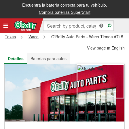
Encuentra la batería correcta para tu vehículo.
Recibe tu orden gratis al día siguiente o recógela en la tienda
Compra baterías SuperStart
Texas
Waco
O'Reilly Auto Parts - Waco Tienda #715
View page in English
Detalles
Baterías para autos