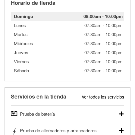
Horario de tienda
Domingo
08:00am
-
10:00pm
Lunes
07:30am
-
10:00pm
Martes
07:30am
-
10:00pm
Miércoles
07:30am
-
10:00pm
Jueves
07:30am
-
10:00pm
Viernes
07:30am
-
10:00pm
Sábado
07:30am
-
10:00pm
Servicios en la tienda
Ver todos los servicios
Prueba de batería
O'Reilly Auto Parts ofrece pruebas gratis de baterías para
Prueba de alternadores y arrancadores
autos, camionetas, SUVs, vehículos comerciales y