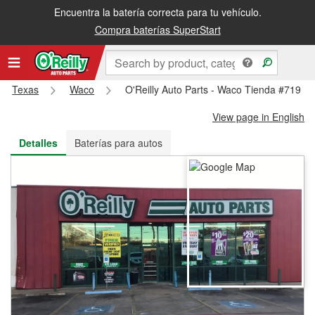
Encuentra la batería correcta para tu vehículo.
Recibe tu orden gratis al día siguiente o recógela en la tienda
Compra baterías SuperStart
Texas
Waco
O'Reilly Auto Parts - Waco Tienda #719
View page in English
Detalles
Baterías para autos