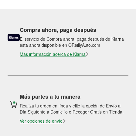
Compra ahora, paga después
El servicio de Compra ahora, paga después de Klarna
está ahora disponible en OReillyAuto.com
Más información acerca de Klarna
Más partes a tu manera
Realiza tu orden en línea y elije la opción de Envío al
Día Siguiente a Domicilio o Recoger Gratis en Tienda.
Ver opciones de envío