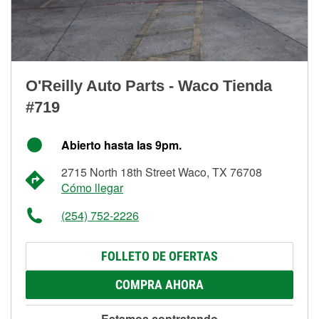
O'Reilly Auto Parts - Waco Tienda
#719
Abierto hasta las 9pm.
2715 North 18th Street Waco, TX 76708
Cómo llegar
(254) 752-2226
FOLLETO DE OFERTAS
COMPRA AHORA
Estamos contratando