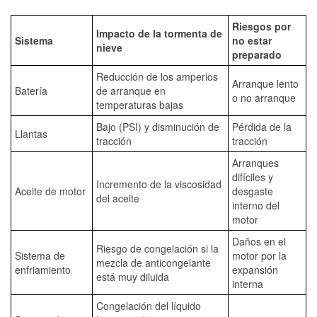
Riesgos por
Impacto de la tormenta de
Sistema
no estar
nieve
preparado
Reducción de los amperios
Arranque lento
Batería
de arranque en
o no arranque
temperaturas bajas
Bajo (PSI) y disminución de
Pérdida de la
Llantas
tracción
tracción
Arranques
difíciles y
Incremento de la viscosidad
Aceite de motor
desgaste
del aceite
interno del
motor
Daños en el
Riesgo de congelación si la
Sistema de
motor por la
mezcla de anticongelante
enfriamiento
expansión
está muy diluida
interna
Congelación del líquido