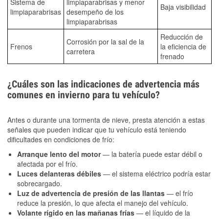
Sistema de
limpiaparabrisas y menor
Baja visibilidad
limpiaparabrisas
desempeño de los
limpiaparabrisas
Reducción de
Corrosión por la sal de la
Frenos
la eficiencia de
carretera
frenado
¿Cuáles son las indicaciones de advertencia más
comunes en invierno para tu vehículo?
Antes o durante una tormenta de nieve, presta atención a estas
señales que pueden indicar que tu vehículo está teniendo
dificultades en condiciones de frío:
Arranque lento del motor
— la batería puede estar débil o
afectada por el frío.
Luces delanteras débiles
— el sistema eléctrico podría estar
sobrecargado.
Luz de advertencia de presión de las llantas
— el frío
reduce la presión, lo que afecta el manejo del vehículo.
Volante rígido en las mañanas frías
— el líquido de la