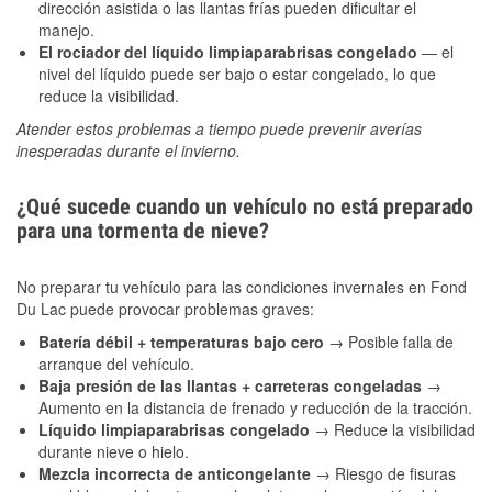
dirección asistida o las llantas frías pueden dificultar el
manejo.
El rociador del líquido limpiaparabrisas congelado
— el
nivel del líquido puede ser bajo o estar congelado, lo que
reduce la visibilidad.
Atender estos problemas a tiempo puede prevenir averías
inesperadas durante el invierno.
¿Qué sucede cuando un vehículo no está preparado
para una tormenta de nieve?
No preparar tu vehículo para las condiciones invernales en Fond
Du Lac puede provocar problemas graves:
Batería débil + temperaturas bajo cero
→ Posible falla de
arranque del vehículo.
Baja presión de las llantas + carreteras congeladas
→
Aumento en la distancia de frenado y reducción de la tracción.
Líquido limpiaparabrisas congelado
→ Reduce la visibilidad
durante nieve o hielo.
Mezcla incorrecta de anticongelante
→ Riesgo de fisuras