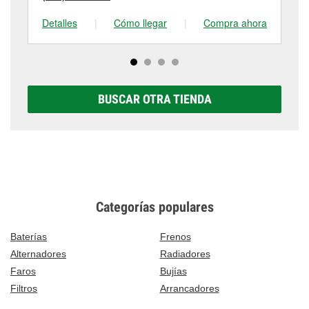
Detalles
|
Cómo llegar
|
Compra ahora
De
BUSCAR OTRA TIENDA
Categorías populares
Baterías
Frenos
Alternadores
Radiadores
Faros
Bujías
Filtros
Arrancadores