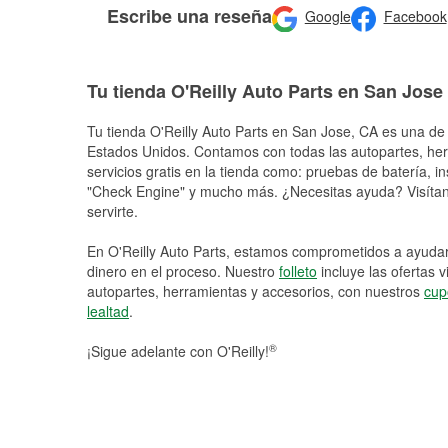
Escribe una reseña
Google
Facebook
Tu tienda O'Reilly Auto Parts en San Jose
Tu tienda O'Reilly Auto Parts en
San Jose
, CA es una de 
Estados Unidos. Contamos con todas las autopartes, he
servicios gratis en la tienda como: pruebas de batería, in
"Check Engine" y mucho más. ¿Necesitas ayuda? Visítano
servirte.
En O'Reilly Auto Parts, estamos comprometidos a ayudart
dinero en el proceso. Nuestro
folleto
incluye las ofertas 
autopartes, herramientas y accesorios, con nuestros
cup
lealtad
.
®
¡Sigue adelante con O'Reilly!