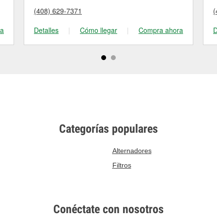
(408) 629-7371
(
ra
Detalles
|
Cómo llegar
|
Compra ahora
D
Categorías populares
Alternadores
Filtros
Conéctate con nosotros