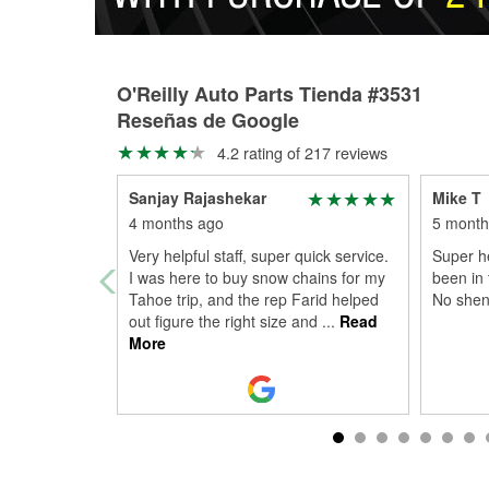
O'Reilly Auto Parts Tienda #3531
Reseñas de Google
4.2 rating of 217 reviews
Sanjay Rajashekar
Mike T
4 months ago
5 month
Very helpful staff, super quick service.
Super he
I was here to buy snow chains for my
been in 
Tahoe trip, and the rep Farid helped
No shen
out figure the right size and
...
Read
More