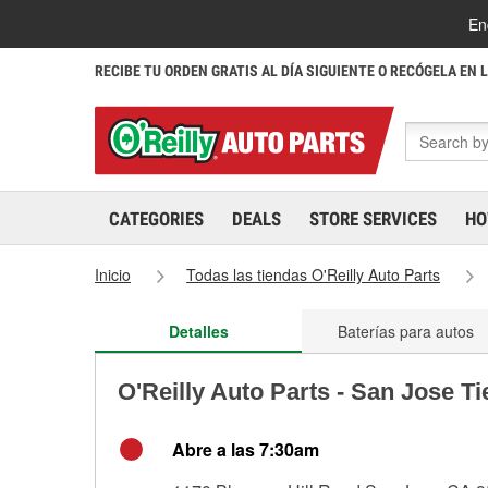
En
RECIBE TU ORDEN GRATIS AL DÍA SIGUIENTE O RECÓGELA EN 
CATEGORIES
DEALS
STORE SERVICES
HO
Inicio
Todas las tiendas O'Reilly Auto Parts
Detalles
Baterías para autos
O'Reilly Auto Parts - San Jose T
Abre a las 7:30am