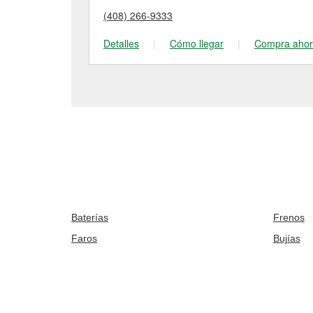
(408) 266-9333
Detalles
|
Cómo llegar
|
Compra aho
Baterías
Frenos
Faros
Bujías