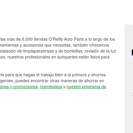
las más de 6,000 tiendas O'Reilly Auto Parts a lo largo de los
rramientas y accesorios que necesitas, también ofrecemos
stalación de limpiaparabrisas y de bombillas, revisión de la luz
s, nuestros profesionales en autopartes están listos para
e para que hagas el trabajo bien a la primera y ahorres
vigentes, puedes encontrar otras maneras de ahorrar en
ones y promociones
,
reembolsos
y
nuestro programa de