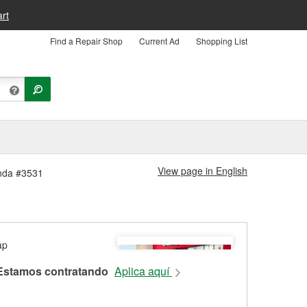
rt
Find a Repair Shop
Current Ad
Shopping List
View page in English
enda #3531
Estamos contratando
Aplica aquí