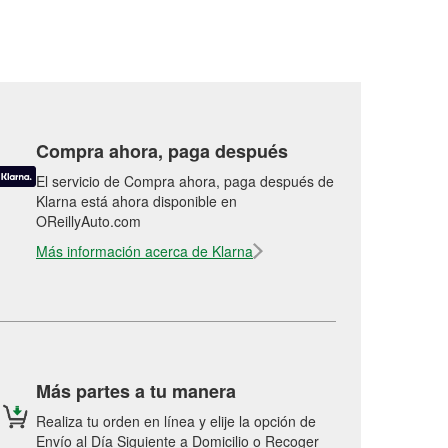
Compra ahora, paga después
El servicio de Compra ahora, paga después de
Klarna está ahora disponible en
OReillyAuto.com
Más información acerca de Klarna
Más partes a tu manera
Realiza tu orden en línea y elije la opción de
Envío al Día Siguiente a Domicilio o Recoger