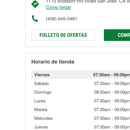
1170 Blossom Hill Road San Jose, CA 
Cómo llegar
(408) 445-0481
FOLLETO DE OFERTAS
COMP
Horario de tienda
Viernes
07:30am
-
09:00p
Sábado
07:30am
-
09:00p
Domingo
08:00am
-
08:00p
Lunes
07:30am
-
09:00p
Martes
07:30am
-
09:00p
Miércoles
07:30am
-
09:00p
Jueves
07:30am
-
09:00p