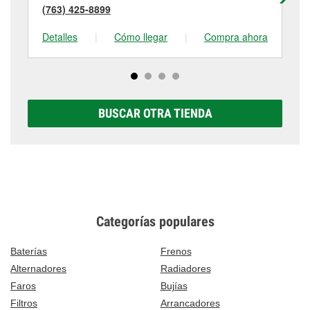
(763) 425-8899
(7
Detalles
|
Cómo llegar
|
Compra ahora
De
BUSCAR OTRA TIENDA
Categorías populares
Baterías
Frenos
Alternadores
Radiadores
Faros
Bujías
Filtros
Arrancadores