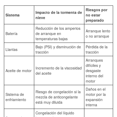
Riesgos por
Impacto de la tormenta de
Sistema
no estar
nieve
preparado
Reducción de los amperios
Arranque lento
Batería
de arranque en
o no arranque
temperaturas bajas
Bajo (PSI) y disminución de
Pérdida de la
Llantas
tracción
tracción
Arranques
difíciles y
Incremento de la viscosidad
Aceite de motor
desgaste
del aceite
interno del
motor
Daños en el
Riesgo de congelación si la
Sistema de
motor por la
mezcla de anticongelante
enfriamiento
expansión
está muy diluida
interna
Congelación del líquido