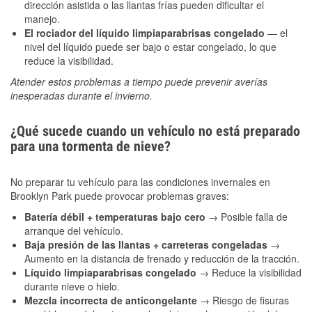
dirección asistida o las llantas frías pueden dificultar el
manejo.
El rociador del líquido limpiaparabrisas congelado
— el
nivel del líquido puede ser bajo o estar congelado, lo que
reduce la visibilidad.
Atender estos problemas a tiempo puede prevenir averías
inesperadas durante el invierno.
¿Qué sucede cuando un vehículo no está preparado
para una tormenta de nieve?
No preparar tu vehículo para las condiciones invernales en
Brooklyn Park puede provocar problemas graves:
Batería débil + temperaturas bajo cero
→ Posible falla de
arranque del vehículo.
Baja presión de las llantas + carreteras congeladas
→
Aumento en la distancia de frenado y reducción de la tracción.
Líquido limpiaparabrisas congelado
→ Reduce la visibilidad
durante nieve o hielo.
Mezcla incorrecta de anticongelante
→ Riesgo de fisuras