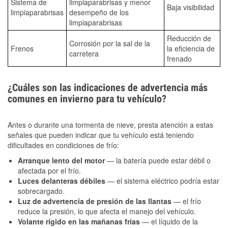
Sistema de
limpiaparabrisas y menor
Baja visibilidad
limpiaparabrisas
desempeño de los
limpiaparabrisas
Reducción de
Corrosión por la sal de la
Frenos
la eficiencia de
carretera
frenado
¿Cuáles son las indicaciones de advertencia más
comunes en invierno para tu vehículo?
Antes o durante una tormenta de nieve, presta atención a estas
señales que pueden indicar que tu vehículo está teniendo
dificultades en condiciones de frío:
Arranque lento del motor
— la batería puede estar débil o
afectada por el frío.
Luces delanteras débiles
— el sistema eléctrico podría estar
sobrecargado.
Luz de advertencia de presión de las llantas
— el frío
reduce la presión, lo que afecta el manejo del vehículo.
Volante rígido en las mañanas frías
— el líquido de la