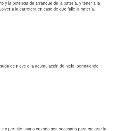
o y la potencia de arranque de la batería, y tener a la
ver a la carretera en caso de que falle la batería.
 caída de nieve o la acumulación de hielo, permitiendo
ele y permite usarlo cuando sea necesario para mejorar la