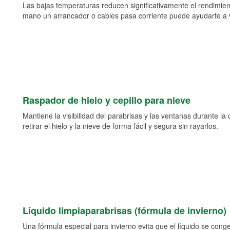
Las bajas temperaturas reducen significativamente el rendimient
mano un arrancador o cables pasa corriente puede ayudarte a vol
Raspador de hielo y cepillo para nieve
Mantiene la visibilidad del parabrisas y las ventanas durante la
retirar el hielo y la nieve de forma fácil y segura sin rayarlos.
Líquido limpiaparabrisas (fórmula de invierno)
Una fórmula especial para invierno evita que el líquido se cong