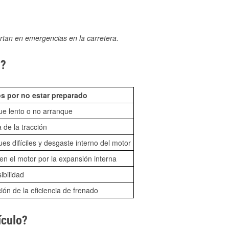
rtan en emergencias en la carretera.
N?
s por no estar preparado
ue lento o no arranque
 de la tracción
es difíciles y desgaste interno del motor
n el motor por la expansión interna
sibilidad
ón de la eficiencia de frenado
ículo?