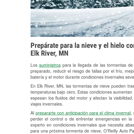
Prepárate para la nieve y el hielo c
Elk River, MN
Los
suministros
para la llegada de las tormentas de
preparado, reducir el riesgo de fallas por el frío, mejo
batería y el motor durante condiciones invernales seve
En Elk River, MN, las tormentas de nieve pueden trae
temperaturas bajo cero. Estas condiciones aumentan la
espesan los fluidos del motor y afectan la visibilidad
viajes invernales.
Al
prepararte con anticipación para el clima invernal
,
perder el control o de enfrentar emergencias en la
experto en condiciones invernales que necesita aba
para una próxima tormenta de nieve, O’Reilly Auto Pa