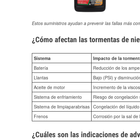
Estos suministros ayudan a prevenir las fallas más co
¿Cómo afectan las tormentas de niev
Sistema
Impacto de la torment
Batería
Reducción de los amper
Llantas
Bajo (PSI) y disminució
Aceite de motor
Incremento de la viscos
Sistema de enfriamiento
Riesgo de congelación s
Sistema de limpiaparabrisas
Congelación del líquid
Frenos
Corrosión por la sal de 
¿Cuáles son las indicaciones de ad