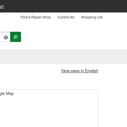
rt
Find a Repair Shop
Current Ad
Shopping List
View page in English