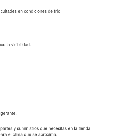
cultades en condiciones de frío:
e la visibilidad.
igerante.
artes y suministros que necesitas en la tienda
para el clima que se aproxima.