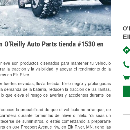
O'
El
on O’Reilly Auto Parts tienda #1530 en
 nieve son productos diseñados para mantener tu vehículo
rar la tracción y la visibilidad, y apoyar el rendimiento de la
ras en Elk River.
r fuertes nevadas, lluvia helada, hielo negro y prolongadas
 demanda de la batería, reducen la tracción de las llantas,
, lo que eleva el riesgo de averías y accidentes durante los
 reduces la probabilidad de que el vehículo no arranque, de
 carretera durante tormentas de nieve o hielo. Ya seas un
stecerse de suministros, o estés comenzando a prepararte
rts en 804 Freeport Avenue Nw, en Elk River, MN, tiene las